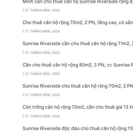
Mình cần cho thuê căn hộ Sunrise Riverside rộng 8
21 THÁNG NĂM, 2024
Cho thuê căn hộ rộng 70m2, 2 PN, tầng cao, có sẵn 
21 THÁNG NĂM, 2024
Sunrise Riverside cần cho thuê căn hộ rộng 71m2, 2
21 THÁNG NĂM, 2024
Cần cho thuê căn hộ rộng 83m2, 3 PN, cc Sunrise Ri
21 THÁNG NĂM, 2024
Sunrise Riverside cho thuê căn hộ rộng 70m2, 2 PN,
21 THÁNG NĂM, 2024
Còn trống căn hộ rộng 70m2, cần cho thuê giá 13 tr
21 THÁNG NĂM, 2024
Sunrise Riverside độc đáo cho thuê căn hộ rộng 11