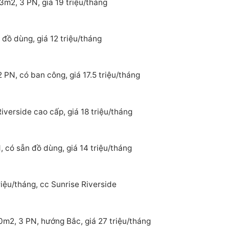
3m2, 3 PN, giá 19 triệu/tháng
đồ dùng, giá 12 triệu/tháng
 PN, có ban công, giá 17.5 triệu/tháng
verside cao cấp, giá 18 triệu/tháng
 có sẵn đồ dùng, giá 14 triệu/tháng
iệu/tháng, cc Sunrise Riverside
0m2, 3 PN, hướng Bắc, giá 27 triệu/tháng