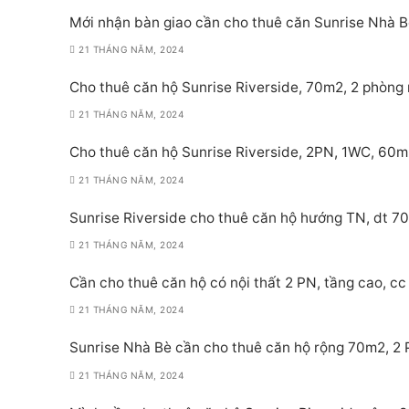
Mới nhận bàn giao cần cho thuê căn Sunrise Nhà Bè
21 THÁNG NĂM, 2024
Cho thuê căn hộ Sunrise Riverside, 70m2, 2 phòng 
21 THÁNG NĂM, 2024
Cho thuê căn hộ Sunrise Riverside, 2PN, 1WC, 60m
21 THÁNG NĂM, 2024
Sunrise Riverside cho thuê căn hộ hướng TN, dt 70
21 THÁNG NĂM, 2024
Cần cho thuê căn hộ có nội thất 2 PN, tầng cao, cc 
21 THÁNG NĂM, 2024
Sunrise Nhà Bè cần cho thuê căn hộ rộng 70m2, 2 PN
21 THÁNG NĂM, 2024