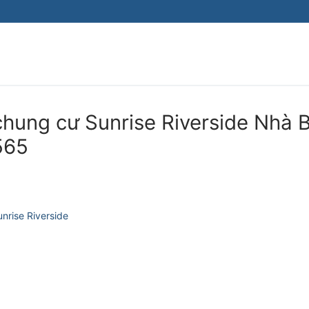
hung cư Sunrise Riverside Nhà 
565
unrise Riverside