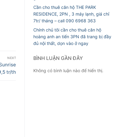
Cần cho thuê căn hộ THE PARK
RESIDENCE, 2PN , 3 máy lạnh, giá chỉ
7tr/ tháng – call 090 6968 363
Chính chủ tôi cần cho thuê căn hộ
hoàng anh an tiến 3PN đã trang bị đầy
đủ nội thất, dọn vào ở ngay
BÌNH LUẬN GẦN ĐÂY
NEXT
Sunrise
Không có bình luận nào để hiển thị.
,5 tr/th