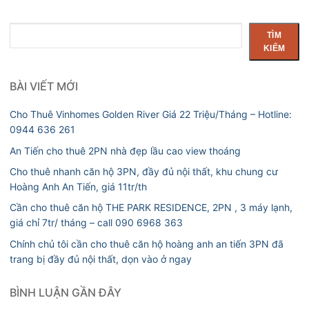
Tìm
TÌM
kiếm
KIẾM
BÀI VIẾT MỚI
Cho Thuê Vinhomes Golden River Giá 22 Triệu/Tháng – Hotline:
0944 636 261
An Tiến cho thuê 2PN nhà đẹp lầu cao view thoáng
Cho thuê nhanh căn hộ 3PN, đầy đủ nội thất, khu chung cư
Hoàng Anh An Tiến, giá 11tr/th
Cần cho thuê căn hộ THE PARK RESIDENCE, 2PN , 3 máy lạnh,
giá chỉ 7tr/ tháng – call 090 6968 363
Chính chủ tôi cần cho thuê căn hộ hoàng anh an tiến 3PN đã
trang bị đầy đủ nội thất, dọn vào ở ngay
BÌNH LUẬN GẦN ĐÂY