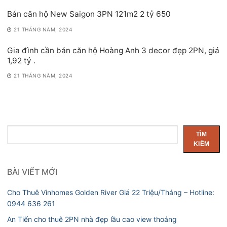
Bán căn hộ New Saigon 3PN 121m2 2 tỷ 650
21 THÁNG NĂM, 2024
Gia đình cần bán căn hộ Hoàng Anh 3 decor đẹp 2PN, giá
1,92 tỷ .
21 THÁNG NĂM, 2024
Tìm
TÌM
kiếm
KIẾM
BÀI VIẾT MỚI
Cho Thuê Vinhomes Golden River Giá 22 Triệu/Tháng – Hotline:
0944 636 261
An Tiến cho thuê 2PN nhà đẹp lầu cao view thoáng