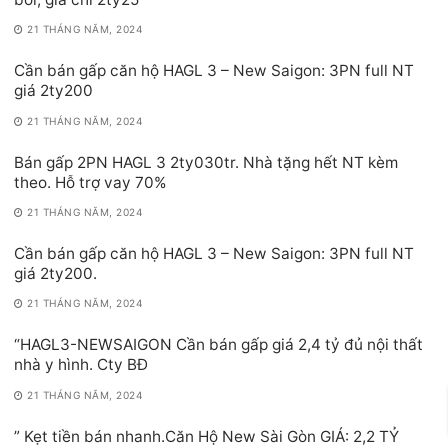
21 THÁNG NĂM, 2024
Cần bán gấp căn hộ HAGL 3 – New Saigon: 3PN full NT
giá 2ty200
21 THÁNG NĂM, 2024
Bán gấp 2PN HAGL 3 2ty030tr. Nhà tặng hết NT kèm
theo. Hỗ trợ vay 70%
21 THÁNG NĂM, 2024
Cần bán gấp căn hộ HAGL 3 – New Saigon: 3PN full NT
giá 2ty200.
21 THÁNG NĂM, 2024
“HAGL3-NEWSAIGON Cần bán gấp giá 2,4 tỷ đủ nội thất
nhà y hình. Cty BĐ
21 THÁNG NĂM, 2024
” Kẹt tiền bán nhanh.Căn Hộ New Sài Gòn GIÁ: 2,2 TỶ