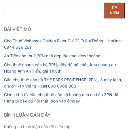
Tìm
TÌM
kiếm
KIẾM
BÀI VIẾT MỚI
Cho Thuê Vinhomes Golden River Giá 22 Triệu/Tháng – Hotline:
0944 636 261
An Tiến cho thuê 2PN nhà đẹp lầu cao view thoáng
Cho thuê nhanh căn hộ 3PN, đầy đủ nội thất, khu chung cư
Hoàng Anh An Tiến, giá 11tr/th
Cần cho thuê căn hộ THE PARK RESIDENCE, 2PN , 3 máy lạnh,
giá chỉ 7tr/ tháng – call 090 6968 363
Chính chủ tôi cần cho thuê căn hộ hoàng anh an tiến 3PN đã
trang bị đầy đủ nội thất, dọn vào ở ngay
BÌNH LUẬN GẦN ĐÂY
Không có bình luận nào để hiển thị.