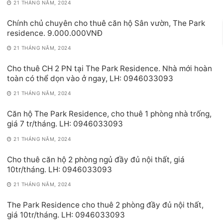
21 THÁNG NĂM, 2024
Chính chủ chuyên cho thuê căn hộ Sân vườn, The Park
residence. 9.000.000VNĐ
21 THÁNG NĂM, 2024
Cho thuê CH 2 PN tại The Park Residence. Nhà mới hoàn
toàn có thể dọn vào ở ngay, LH: 0946033093
21 THÁNG NĂM, 2024
Căn hộ The Park Residence, cho thuê 1 phòng nhà trống,
giá 7 tr/tháng. LH: 0946033093
21 THÁNG NĂM, 2024
Cho thuê căn hộ 2 phòng ngủ đầy đủ nội thất, giá
10tr/tháng. LH: 0946033093
21 THÁNG NĂM, 2024
The Park Residence cho thuê 2 phòng đầy đủ nội thất,
giá 10tr/tháng. LH: 0946033093