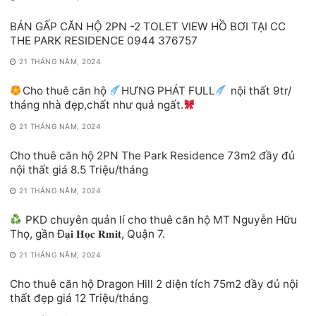
BÁN GẤP CĂN HỘ 2PN -2 TOLET VIEW HỒ BƠI TẠI CC
THE PARK RESIDENCE 0944 376757
21 THÁNG NĂM, 2024
Cho thuê căn hộ
HƯNG PHÁT FULL
nội thất 9tr/
tháng nhà đẹp,chất như quả ngất.
21 THÁNG NĂM, 2024
Cho thuê căn hộ 2PN The Park Residence 73m2 đầy đủ
nội thất giá 8.5 Triệu/tháng
21 THÁNG NĂM, 2024
PKD chuyên quản lí cho thuê căn hộ MT Nguyễn Hữu
Thọ, gần Đ𝐚̣𝐢 𝐇𝐨̣𝐜 𝐑𝐦𝐢𝐭, Quận 7.
21 THÁNG NĂM, 2024
Cho thuê căn hộ Dragon Hill 2 diện tích 75m2 đầy đủ nội
thất đẹp giá 12 Triệu/tháng