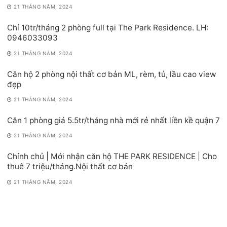
21 THÁNG NĂM, 2024
Chỉ 10tr/tháng 2 phòng full tại The Park Residence. LH:
0946033093
21 THÁNG NĂM, 2024
Căn hộ 2 phòng nội thất cơ bản ML, rèm, tủ, lầu cao view
đẹp
21 THÁNG NĂM, 2024
Căn 1 phòng giá 5.5tr/tháng nhà mới rẻ nhất liền kề quận 7
21 THÁNG NĂM, 2024
Chính chủ | Mới nhận căn hộ THE PARK RESIDENCE | Cho
thuê 7 triệu/tháng.Nội thất cơ bản
21 THÁNG NĂM, 2024