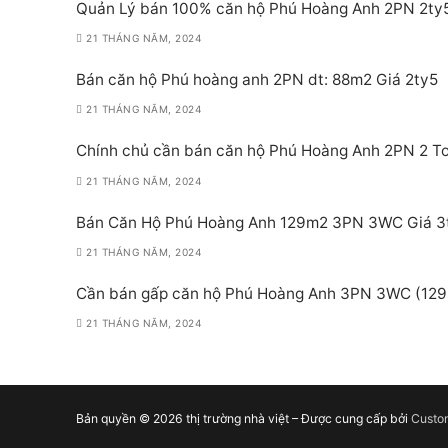
Quản Lý bán 100% căn hộ Phú Hoàng Anh 2PN 2ty
21 THÁNG NĂM, 2024
Bán căn hộ Phú hoàng anh 2PN dt: 88m2 Giá 2ty5
21 THÁNG NĂM, 2024
Chính chủ cần bán căn hộ Phú Hoàng Anh 2PN 2 Toi
21 THÁNG NĂM, 2024
Bán Căn Hộ Phú Hoàng Anh 129m2 3PN 3WC Giá 3
21 THÁNG NĂM, 2024
Cần bán gấp căn hộ Phú Hoàng Anh 3PN 3WC (129m
21 THÁNG NĂM, 2024
Bản quyền © 2026 thị trường nhà việt – Được cung cấp bởi
Custo