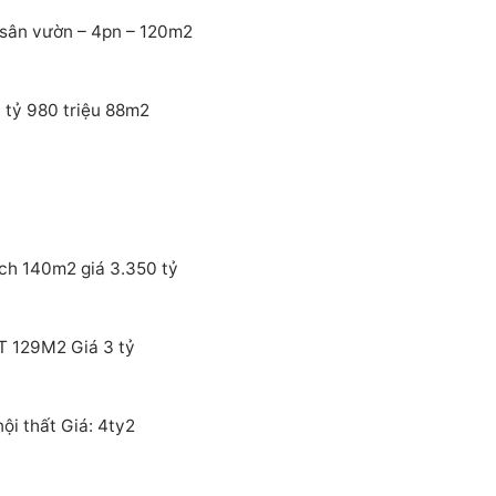
sân vườn – 4pn – 120m2
 tỷ 980 triệu 88m2
ích 140m2 giá 3.350 tỷ
T 129M2 Giá 3 tỷ
i thất Giá: 4ty2