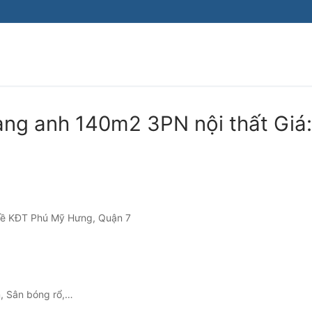
àng anh 140m2 3PN nội thất Giá:
kề KĐT Phú Mỹ Hưng, Quận 7
em, Sân bóng rổ,…