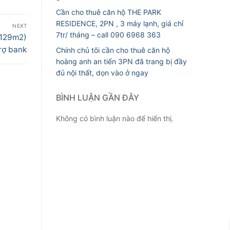
Cần cho thuê căn hộ THE PARK
RESIDENCE, 2PN , 3 máy lạnh, giá chỉ
NEXT
7tr/ tháng – call 090 6968 363
(129m2)
trợ bank
Chính chủ tôi cần cho thuê căn hộ
hoàng anh an tiến 3PN đã trang bị đầy
đủ nội thất, dọn vào ở ngay
BÌNH LUẬN GẦN ĐÂY
Không có bình luận nào để hiển thị.