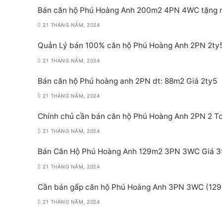
Bán căn hộ Phú Hoàng Anh 200m2 4PN 4WC tặng nộ
21 THÁNG NĂM, 2024
Quản Lý bán 100% căn hộ Phú Hoàng Anh 2PN 2ty
21 THÁNG NĂM, 2024
Bán căn hộ Phú hoàng anh 2PN dt: 88m2 Giá 2ty5
21 THÁNG NĂM, 2024
Chính chủ cần bán căn hộ Phú Hoàng Anh 2PN 2 Toi
21 THÁNG NĂM, 2024
Bán Căn Hộ Phú Hoàng Anh 129m2 3PN 3WC Giá 3
21 THÁNG NĂM, 2024
Cần bán gấp căn hộ Phú Hoàng Anh 3PN 3WC (129m
21 THÁNG NĂM, 2024