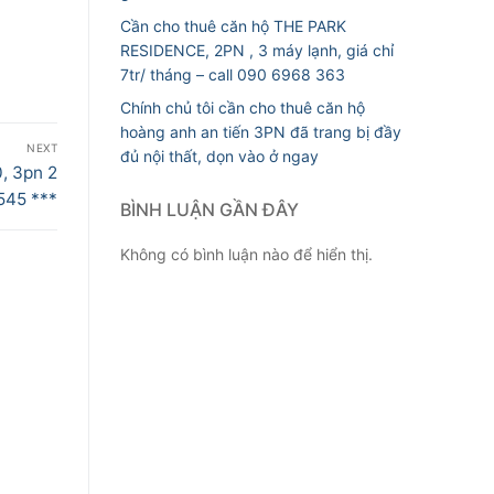
Cần cho thuê căn hộ THE PARK
RESIDENCE, 2PN , 3 máy lạnh, giá chỉ
7tr/ tháng – call 090 6968 363
Chính chủ tôi cần cho thuê căn hộ
hoàng anh an tiến 3PN đã trang bị đầy
NEXT
đủ nội thất, dọn vào ở ngay
, 3pn 2
 545 ***
BÌNH LUẬN GẦN ĐÂY
Không có bình luận nào để hiển thị.