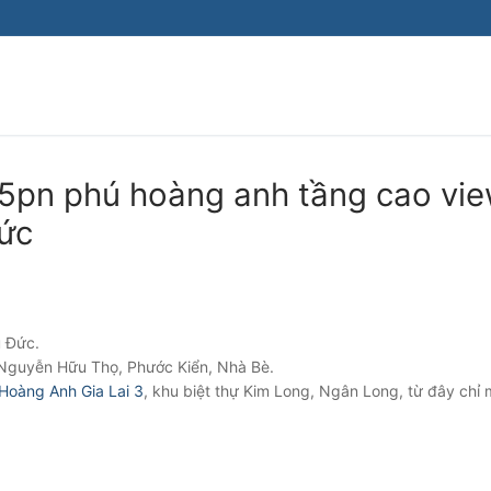
5pn phú hoàng anh tầng cao vi
đức
u Đức.
Nguyễn Hữu Thọ, Phước Kiển, Nhà Bè.
Hoàng Anh Gia Lai 3
, khu biệt thự Kim Long, Ngân Long, từ đây chỉ 