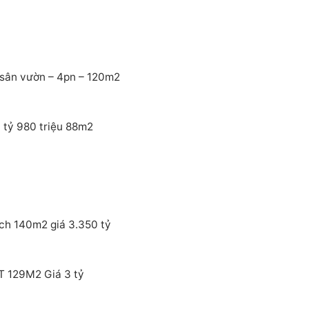
sân vườn – 4pn – 120m2
 tỷ 980 triệu 88m2
ích 140m2 giá 3.350 tỷ
T 129M2 Giá 3 tỷ