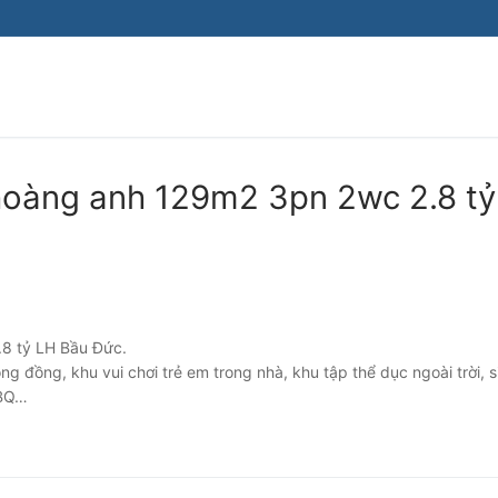
hoàng anh 129m2 3pn 2wc 2.8 tỷ
8 tỷ LH Bầu Đức.
cộng đồng, khu vui chơi trẻ em trong nhà, khu tập thể dục ngoài trời, s
BBQ…