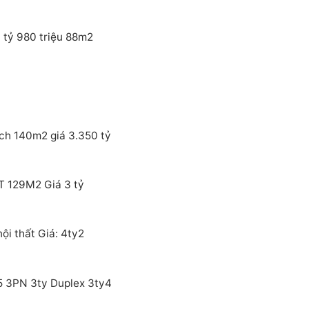
 tỷ 980 triệu 88m2
ích 140m2 giá 3.350 tỷ
T 129M2 Giá 3 tỷ
i thất Giá: 4ty2
5 3PN 3ty Duplex 3ty4