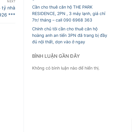
NEXT
Cần cho thuê căn hộ THE PARK
 tỷ nhà
RESIDENCE, 2PN , 3 máy lạnh, giá chỉ
926 ***
7tr/ tháng – call 090 6968 363
Chính chủ tôi cần cho thuê căn hộ
hoàng anh an tiến 3PN đã trang bị đầy
đủ nội thất, dọn vào ở ngay
BÌNH LUẬN GẦN ĐÂY
Không có bình luận nào để hiển thị.