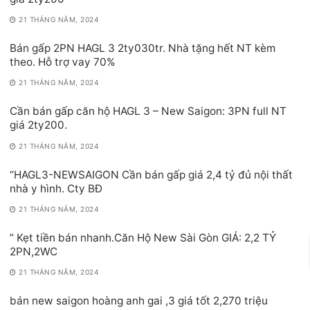
21 THÁNG NĂM, 2024
Bán gấp 2PN HAGL 3 2ty030tr. Nhà tặng hết NT kèm
theo. Hỗ trợ vay 70%
21 THÁNG NĂM, 2024
Cần bán gấp căn hộ HAGL 3 – New Saigon: 3PN full NT
giá 2ty200.
21 THÁNG NĂM, 2024
“HAGL3-NEWSAIGON Cần bán gấp giá 2,4 tỷ đủ nội thất
nhà y hình. Cty BĐ
21 THÁNG NĂM, 2024
” Kẹt tiền bán nhanh.Căn Hộ New Sài Gòn GIÁ: 2,2 TỶ
2PN,2WC
21 THÁNG NĂM, 2024
bán new saigon hoàng anh gai ,3 giá tốt 2,270 triệu