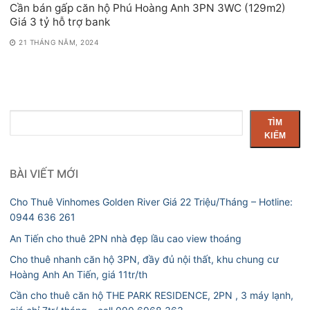
Cần bán gấp căn hộ Phú Hoàng Anh 3PN 3WC (129m2)
Giá 3 tỷ hỗ trợ bank
21 THÁNG NĂM, 2024
Tìm
TÌM
kiếm
KIẾM
BÀI VIẾT MỚI
Cho Thuê Vinhomes Golden River Giá 22 Triệu/Tháng – Hotline:
0944 636 261
An Tiến cho thuê 2PN nhà đẹp lầu cao view thoáng
Cho thuê nhanh căn hộ 3PN, đầy đủ nội thất, khu chung cư
Hoàng Anh An Tiến, giá 11tr/th
Cần cho thuê căn hộ THE PARK RESIDENCE, 2PN , 3 máy lạnh,