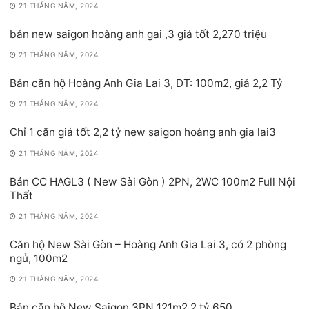
21 THÁNG NĂM, 2024
bán new saigon hoàng anh gai ,3 giá tốt 2,270 triệu
21 THÁNG NĂM, 2024
Bán căn hộ Hoàng Anh Gia Lai 3, DT: 100m2, giá 2,2 Tỷ
21 THÁNG NĂM, 2024
Chỉ 1 căn giá tốt 2,2 tỷ new saigon hoàng anh gia lai3
21 THÁNG NĂM, 2024
Bán CC HAGL3 ( New Sài Gòn ) 2PN, 2WC 100m2 Full Nội
Thất
21 THÁNG NĂM, 2024
Căn hộ New Sài Gòn – Hoàng Anh Gia Lai 3, có 2 phòng
ngủ, 100m2
21 THÁNG NĂM, 2024
Bán căn hộ New Saigon 3PN 121m2 2 tỷ 650