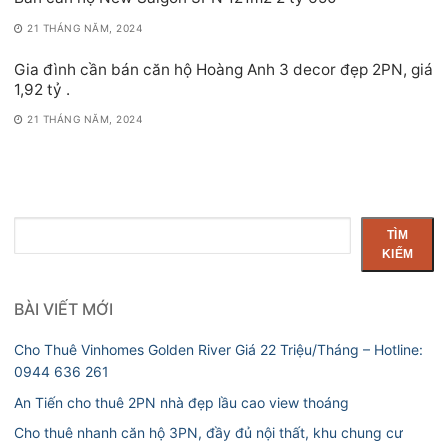
21 THÁNG NĂM, 2024
Gia đình cần bán căn hộ Hoàng Anh 3 decor đẹp 2PN, giá
1,92 tỷ .
21 THÁNG NĂM, 2024
Tìm
TÌM
kiếm
KIẾM
BÀI VIẾT MỚI
Cho Thuê Vinhomes Golden River Giá 22 Triệu/Tháng – Hotline:
0944 636 261
An Tiến cho thuê 2PN nhà đẹp lầu cao view thoáng
Cho thuê nhanh căn hộ 3PN, đầy đủ nội thất, khu chung cư