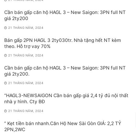
Cần bán gấp căn hộ HAGL 3 – New Saigon: 3PN full NT
giá 2ty200
21 THÁNG NĂM, 2024
Bán gấp 2PN HAGL 3 2ty030tr. Nhà tặng hết NT kèm
theo. Hỗ trợ vay 70%
21 THÁNG NĂM, 2024
Cần bán gấp căn hộ HAGL 3 – New Saigon: 3PN full NT
giá 2ty200.
21 THÁNG NĂM, 2024
“HAGL3-NEWSAIGON Cần bán gấp giá 2,4 tỷ đủ nội thất
nhà y hình. Cty BĐ
21 THÁNG NĂM, 2024
” Kẹt tiền bán nhanh.Căn Hộ New Sài Gòn GIÁ: 2,2 TỶ
2PN,2WC