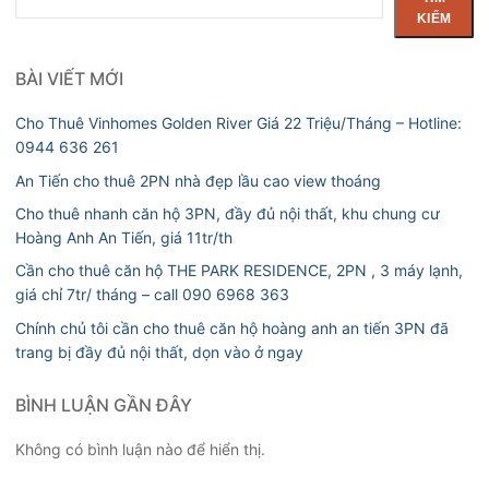
kiếm
KIẾM
BÀI VIẾT MỚI
Cho Thuê Vinhomes Golden River Giá 22 Triệu/Tháng – Hotline:
0944 636 261
An Tiến cho thuê 2PN nhà đẹp lầu cao view thoáng
Cho thuê nhanh căn hộ 3PN, đầy đủ nội thất, khu chung cư
Hoàng Anh An Tiến, giá 11tr/th
Cần cho thuê căn hộ THE PARK RESIDENCE, 2PN , 3 máy lạnh,
giá chỉ 7tr/ tháng – call 090 6968 363
Chính chủ tôi cần cho thuê căn hộ hoàng anh an tiến 3PN đã
trang bị đầy đủ nội thất, dọn vào ở ngay
BÌNH LUẬN GẦN ĐÂY
Không có bình luận nào để hiển thị.