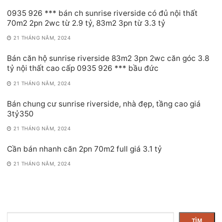
0935 926 *** bán ch sunrise riverside có đủ nội thất
70m2 2pn 2wc từ 2.9 tỷ, 83m2 3pn từ 3.3 tỷ
21 THÁNG NĂM, 2024
Bán căn hộ sunrise riverside 83m2 3pn 2wc căn góc 3.8
tỷ nội thất cao cấp 0935 926 *** bầu đức
21 THÁNG NĂM, 2024
Bán chung cư sunrise riverside, nhà đẹp, tầng cao giá
3tỷ350
21 THÁNG NĂM, 2024
Cần bán nhanh căn 2pn 70m2 full giá 3.1 tỷ
21 THÁNG NĂM, 2024
Tìm
TÌM