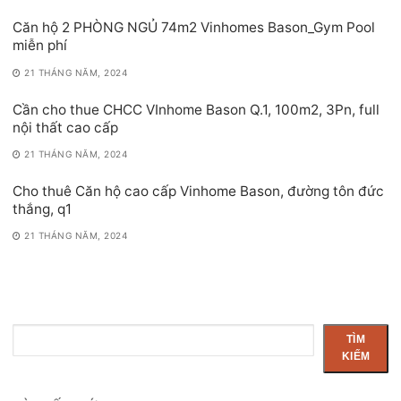
Căn hộ 2 PHÒNG NGỦ 74m2 Vinhomes Bason_Gym Pool
miễn phí
21 THÁNG NĂM, 2024
Cần cho thue CHCC VInhome Bason Q.1, 100m2, 3Pn, full
nội thất cao cấp
21 THÁNG NĂM, 2024
Cho thuê Căn hộ cao cấp Vinhome Bason, đường tôn đức
thắng, q1
21 THÁNG NĂM, 2024
Tìm
TÌM
kiếm
KIẾM