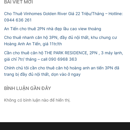
BÀI VIẾT MỚI
Cho Thuê Vinhomes Golden River Giá 22 Triệu/Tháng – Hotline:
0944 636 261
An Tiến cho thuê 2PN nhà đẹp lầu cao view thoáng
Cho thuê nhanh căn hộ 3PN, đầy đủ nội thất, khu chung cư
Hoàng Anh An Tiến, giá 11tr/th
Cần cho thuê căn hộ THE PARK RESIDENCE, 2PN , 3 máy lạnh,
giá chỉ 7tr/ tháng – call 090 6968 363
Chính chủ tôi cần cho thuê căn hộ hoàng anh an tiến 3PN đã
trang bị đầy đủ nội thất, dọn vào ở ngay
BÌNH LUẬN GẦN ĐÂY
Không có bình luận nào để hiển thị.