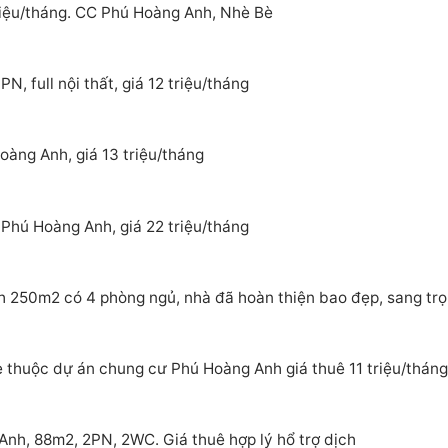
riệu/tháng. CC Phú Hoàng Anh, Nhè Bè
, full nội thất, giá 12 triệu/tháng
àng Anh, giá 13 triệu/tháng
Phú Hoàng Anh, giá 22 triệu/tháng
 250m2 có 4 phòng ngủ, nhà đã hoàn thiện bao đẹp, sang tr
 thuộc dự án chung cư Phú Hoàng Anh giá thuê 11 triệu/tháng
nh, 88m2, 2PN, 2WC. Giá thuê hợp lý hổ trợ dịch