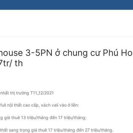
fthouse 3-5PN ở chung cư Phú H
tr/ th
 nhất thị trường T11_12/2021
l nội thất cao cấp, xách vali vào ở liền:
g giá thuê 13 triệu/tháng đến 17 triệu/tháng;
hất sang trọng giá thuê 17 triệu/tháng đến 27 triệu/tháng.