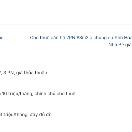
Next
hú
Cho thuê căn hộ 2PN 88m2 ở chung cư Phú Ho
post:
Nhà Bè giá 
, 3 PN, giá thỏa thuận
 10 triệu/tháng, chính chủ cho thuê
3 triệu/tháng, đầy đủ đồ