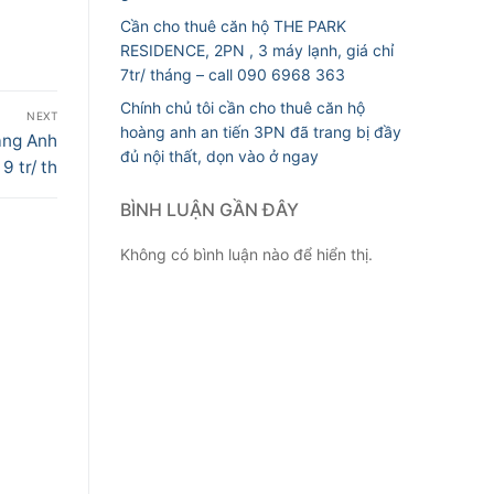
Cần cho thuê căn hộ THE PARK
RESIDENCE, 2PN , 3 máy lạnh, giá chỉ
7tr/ tháng – call 090 6968 363
Chính chủ tôi cần cho thuê căn hộ
NEXT
hoàng anh an tiến 3PN đã trang bị đầy
àng Anh
đủ nội thất, dọn vào ở ngay
9 tr/ th
BÌNH LUẬN GẦN ĐÂY
Không có bình luận nào để hiển thị.