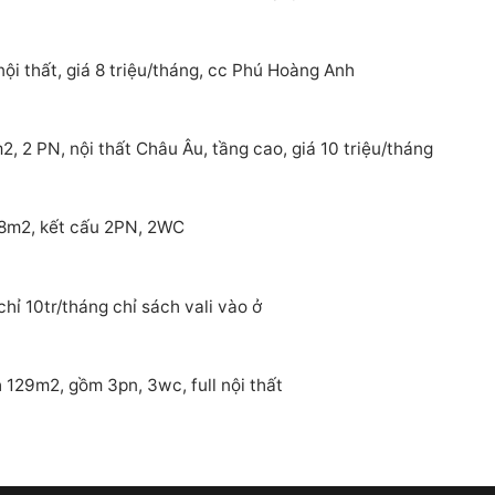
ội thất, giá 8 triệu/tháng, cc Phú Hoàng Anh
 2 PN, nội thất Châu Âu, tầng cao, giá 10 triệu/tháng
88m2, kết cấu 2PN, 2WC
ỉ 10tr/tháng chỉ sách vali vào ở
129m2, gồm 3pn, 3wc, full nội thất