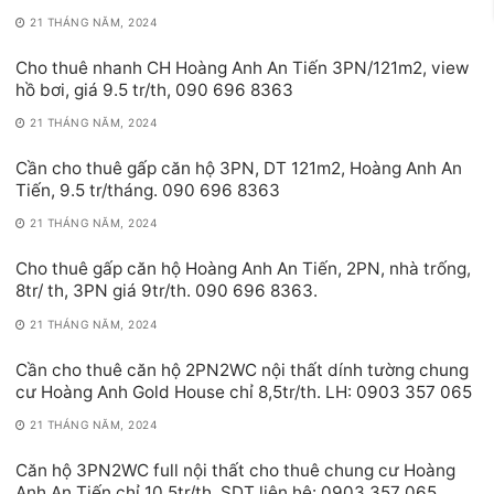
21 THÁNG NĂM, 2024
Cho thuê nhanh CH Hoàng Anh An Tiến 3PN/121m2, view
hồ bơi, giá 9.5 tr/th, 090 696 8363
21 THÁNG NĂM, 2024
Cần cho thuê gấp căn hộ 3PN, DT 121m2, Hoàng Anh An
Tiến, 9.5 tr/tháng. 090 696 8363
21 THÁNG NĂM, 2024
Cho thuê gấp căn hộ Hoàng Anh An Tiến, 2PN, nhà trống,
8tr/ th, 3PN giá 9tr/th. 090 696 8363.
21 THÁNG NĂM, 2024
Cần cho thuê căn hộ 2PN2WC nội thất dính tường chung
cư Hoàng Anh Gold House chỉ 8,5tr/th. LH: 0903 357 065
21 THÁNG NĂM, 2024
Căn hộ 3PN2WC full nội thất cho thuê chung cư Hoàng
Anh An Tiến chỉ 10,5tr/th. SDT liên hệ: 0903 357 065