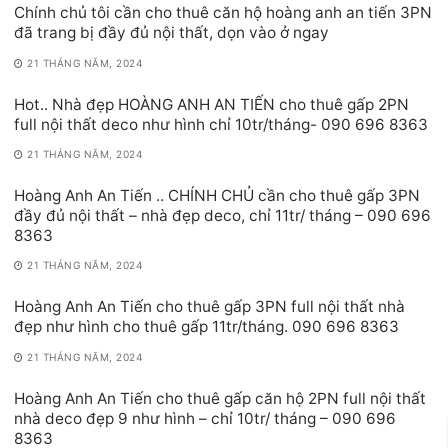
Chính chủ tôi cần cho thuê căn hộ hoàng anh an tiến 3PN
đã trang bị đầy đủ nội thất, dọn vào ở ngay
21 THÁNG NĂM, 2024
Hot.. Nhà đẹp HOÀNG ANH AN TIẾN cho thuê gấp 2PN
full nội thất deco như hình chỉ 10tr/tháng- 090 696 8363
21 THÁNG NĂM, 2024
Hoàng Anh An Tiến .. CHÍNH CHỦ cần cho thuê gấp 3PN
đầy đủ nội thất – nhà đẹp deco, chỉ 11tr/ tháng – 090 696
8363
21 THÁNG NĂM, 2024
Hoàng Anh An Tiến cho thuê gấp 3PN full nội thất nhà
đẹp như hình cho thuê gấp 11tr/tháng. 090 696 8363
21 THÁNG NĂM, 2024
Hoàng Anh An Tiến cho thuê gấp căn hộ 2PN full nội thất
nhà deco đẹp 9 như hình – chỉ 10tr/ tháng – 090 696
8363