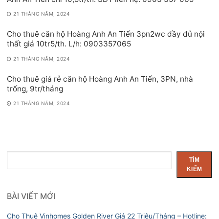
21 THÁNG NĂM, 2024
Cho thuê căn hộ Hoàng Anh An Tiến 3pn2wc đầy đủ nội
thất giá 10tr5/th. L/h: 0903357065
21 THÁNG NĂM, 2024
Cho thuê giá rẻ căn hộ Hoàng Anh An Tiến, 3PN, nhà
trống, 9tr/tháng
21 THÁNG NĂM, 2024
Tìm
TÌM
kiếm
KIẾM
BÀI VIẾT MỚI
Cho Thuê Vinhomes Golden River Giá 22 Triệu/Tháng – Hotline: