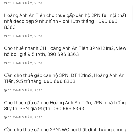
21 THÁNG NĂM, 2024
Hoàng Anh An Tiến cho thuê gấp căn hộ 2PN full nội thất
nhà deco đẹp 9 như hình – chỉ 10tr/ tháng – 090 696
8363
21 THÁNG NĂM, 2024
Cho thuê nhanh CH Hoàng Anh An Tiến 3PN/121m2, view
hồ bơi, giá 9.5 tr/th, 090 696 8363
21 THÁNG NĂM, 2024
Cần cho thuê gấp căn hộ 3PN, DT 121m2, Hoàng Anh An
Tiến, 9.5 tr/tháng. 090 696 8363
21 THÁNG NĂM, 2024
Cho thuê gấp căn hộ Hoàng Anh An Tiến, 2PN, nhà trống,
8tr/ th, 3PN giá 9tr/th. 090 696 8363.
21 THÁNG NĂM, 2024
Cần cho thuê căn hộ 2PN2WC nội thất dính tường chung