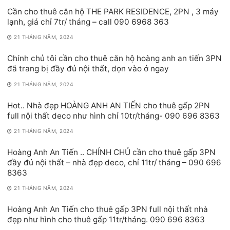
Cần cho thuê căn hộ THE PARK RESIDENCE, 2PN , 3 máy
lạnh, giá chỉ 7tr/ tháng – call 090 6968 363
21 THÁNG NĂM, 2024
Chính chủ tôi cần cho thuê căn hộ hoàng anh an tiến 3PN
đã trang bị đầy đủ nội thất, dọn vào ở ngay
21 THÁNG NĂM, 2024
Hot.. Nhà đẹp HOÀNG ANH AN TIẾN cho thuê gấp 2PN
full nội thất deco như hình chỉ 10tr/tháng- 090 696 8363
21 THÁNG NĂM, 2024
Hoàng Anh An Tiến .. CHÍNH CHỦ cần cho thuê gấp 3PN
đầy đủ nội thất – nhà đẹp deco, chỉ 11tr/ tháng – 090 696
8363
21 THÁNG NĂM, 2024
Hoàng Anh An Tiến cho thuê gấp 3PN full nội thất nhà
đẹp như hình cho thuê gấp 11tr/tháng. 090 696 8363