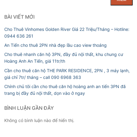
BÀI VIẾT MỚI
Cho Thuê Vinhomes Golden River Giá 22 Triệu/Tháng – Hotline:
0944 636 261
An Tiến cho thuê 2PN nhà đẹp lầu cao view thoáng
Cho thuê nhanh căn hộ 3PN, đầy đủ nội thất, khu chung cư
Hoàng Anh An Tiến, giá 11tr/th
Cần cho thuê căn hộ THE PARK RESIDENCE, 2PN , 3 máy lạnh,
giá chỉ 7tr/ tháng – call 090 6968 363
Chính chủ tôi cần cho thuê căn hộ hoàng anh an tiến 3PN đã
trang bị đầy đủ nội thất, dọn vào ở ngay
BÌNH LUẬN GẦN ĐÂY
Không có bình luận nào để hiển thị.