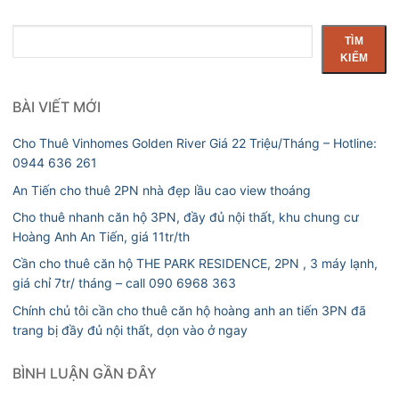
Tìm
TÌM
kiếm
KIẾM
BÀI VIẾT MỚI
Cho Thuê Vinhomes Golden River Giá 22 Triệu/Tháng – Hotline:
0944 636 261
An Tiến cho thuê 2PN nhà đẹp lầu cao view thoáng
Cho thuê nhanh căn hộ 3PN, đầy đủ nội thất, khu chung cư
Hoàng Anh An Tiến, giá 11tr/th
Cần cho thuê căn hộ THE PARK RESIDENCE, 2PN , 3 máy lạnh,
giá chỉ 7tr/ tháng – call 090 6968 363
Chính chủ tôi cần cho thuê căn hộ hoàng anh an tiến 3PN đã
trang bị đầy đủ nội thất, dọn vào ở ngay
BÌNH LUẬN GẦN ĐÂY