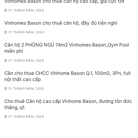
Vinhomes Bason cho thuê căn hộ cao cấp, giá cực tốt
21 THÁNG NĂM, 2024
Vinhomes Bason cho thuê căn hộ, đầy đủ tiện nghi
21 THÁNG NĂM, 2024
Căn hộ 2 PHÒNG NGỦ 74m2 Vinhomes Bason_Gym Pool
miễn phí
21 THÁNG NĂM, 2024
Cần cho thue CHCC VInhome Bason Q.1, 100m2, 3Pn, full
nội thất cao cấp
21 THÁNG NĂM, 2024
Cho thuê Căn hộ cao cấp Vinhome Bason, đường tôn đức
thắng, q1
21 THÁNG NĂM, 2024