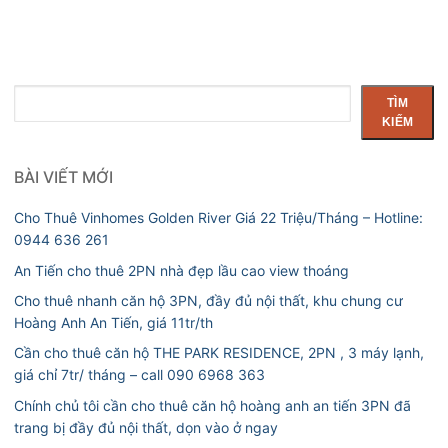
Tìm
TÌM
kiếm
KIẾM
BÀI VIẾT MỚI
Cho Thuê Vinhomes Golden River Giá 22 Triệu/Tháng – Hotline:
0944 636 261
An Tiến cho thuê 2PN nhà đẹp lầu cao view thoáng
Cho thuê nhanh căn hộ 3PN, đầy đủ nội thất, khu chung cư
Hoàng Anh An Tiến, giá 11tr/th
Cần cho thuê căn hộ THE PARK RESIDENCE, 2PN , 3 máy lạnh,
giá chỉ 7tr/ tháng – call 090 6968 363
Chính chủ tôi cần cho thuê căn hộ hoàng anh an tiến 3PN đã
trang bị đầy đủ nội thất, dọn vào ở ngay