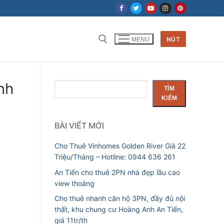
NÚT
MENU
nh
Tìm
TÌM
kiếm
KIẾM
BÀI VIẾT MỚI
Cho Thuê Vinhomes Golden River Giá 22
Triệu/Tháng – Hotline: 0944 636 261
An Tiến cho thuê 2PN nhà đẹp lầu cao
view thoáng
Cho thuê nhanh căn hộ 3PN, đầy đủ nội
thất, khu chung cư Hoàng Anh An Tiến,
giá 11tr/th