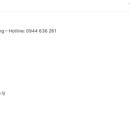
post:
ng – Hotline: 0944 636 261
 lý