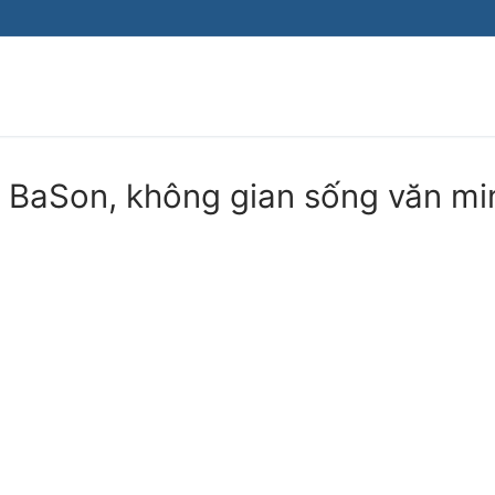
Tìm kiếm cho:
 BaSon, không gian sống văn mi