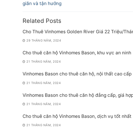
post:
giãn và tận hưởng
bài
viết
Related Posts
Cho Thuê Vinhomes Golden River Giá 22 Triệu/Thá
29 THÁNG NĂM, 2024
Cho thuê căn hộ Vinhomes Bason, khu vực an ninh
21 THÁNG NĂM, 2024
Vinhomes Bason cho thuê căn hộ, nội thất cao cấp
21 THÁNG NĂM, 2024
Vinhomes Bason cho thuê căn hộ đẳng cấp, giá hợp
21 THÁNG NĂM, 2024
Cho thuê căn hộ Vinhomes Bason, dịch vụ tốt nhất
21 THÁNG NĂM, 2024