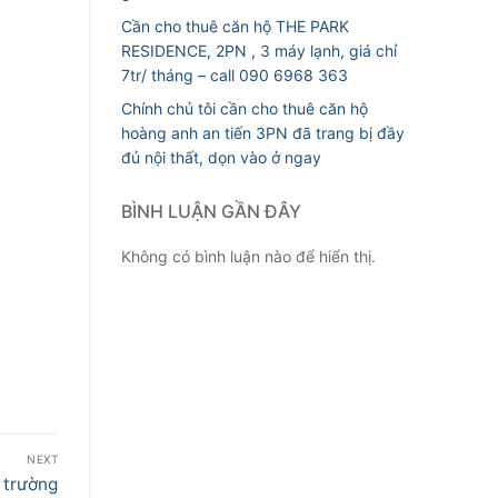
Cần cho thuê căn hộ THE PARK
RESIDENCE, 2PN , 3 máy lạnh, giá chỉ
7tr/ tháng – call 090 6968 363
Chính chủ tôi cần cho thuê căn hộ
hoàng anh an tiến 3PN đã trang bị đầy
đủ nội thất, dọn vào ở ngay
BÌNH LUẬN GẦN ĐÂY
Không có bình luận nào để hiển thị.
NEXT
 trường