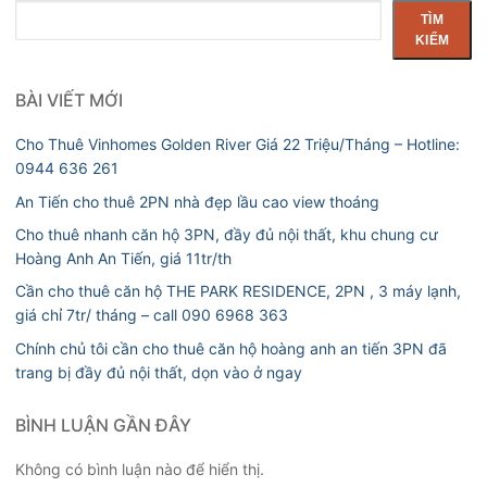
Tìm
TÌM
kiếm
KIẾM
BÀI VIẾT MỚI
Cho Thuê Vinhomes Golden River Giá 22 Triệu/Tháng – Hotline:
0944 636 261
An Tiến cho thuê 2PN nhà đẹp lầu cao view thoáng
Cho thuê nhanh căn hộ 3PN, đầy đủ nội thất, khu chung cư
Hoàng Anh An Tiến, giá 11tr/th
Cần cho thuê căn hộ THE PARK RESIDENCE, 2PN , 3 máy lạnh,
giá chỉ 7tr/ tháng – call 090 6968 363
Chính chủ tôi cần cho thuê căn hộ hoàng anh an tiến 3PN đã
trang bị đầy đủ nội thất, dọn vào ở ngay
BÌNH LUẬN GẦN ĐÂY
Không có bình luận nào để hiển thị.