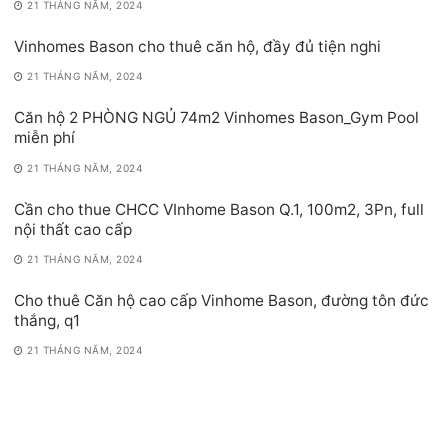
21 THÁNG NĂM, 2024
Vinhomes Bason cho thuê căn hộ, đầy đủ tiện nghi
21 THÁNG NĂM, 2024
Căn hộ 2 PHÒNG NGỦ 74m2 Vinhomes Bason_Gym Pool
miễn phí
21 THÁNG NĂM, 2024
Cần cho thue CHCC VInhome Bason Q.1, 100m2, 3Pn, full
nội thất cao cấp
21 THÁNG NĂM, 2024
Cho thuê Căn hộ cao cấp Vinhome Bason, đường tôn đức
thắng, q1
21 THÁNG NĂM, 2024