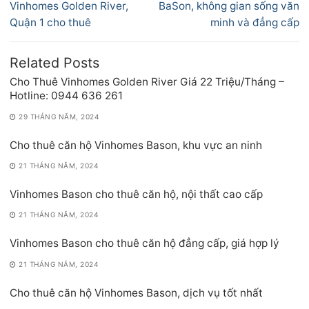
bài
post:
post:
Vinhomes Golden River,
BaSon, không gian sống văn
viết
Quận 1 cho thuê
minh và đẳng cấp
Related Posts
Cho Thuê Vinhomes Golden River Giá 22 Triệu/Tháng –
Hotline: 0944 636 261
29 THÁNG NĂM, 2024
Cho thuê căn hộ Vinhomes Bason, khu vực an ninh
21 THÁNG NĂM, 2024
Vinhomes Bason cho thuê căn hộ, nội thất cao cấp
21 THÁNG NĂM, 2024
Vinhomes Bason cho thuê căn hộ đẳng cấp, giá hợp lý
21 THÁNG NĂM, 2024
Cho thuê căn hộ Vinhomes Bason, dịch vụ tốt nhất