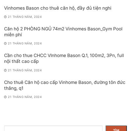
Vinhomes Bason cho thuê căn hộ, đầy đủ tiện nghi
21 THÁNG NĂM, 2024
Căn hộ 2 PHÒNG NGỦ 74m2 Vinhomes Bason_Gym Pool
miễn phí
21 THÁNG NĂM, 2024
Cần cho thue CHCC VInhome Bason Q.1, 100m2, 3Pn, full
nội thất cao cấp
21 THÁNG NĂM, 2024
Cho thuê Căn hộ cao cấp Vinhome Bason, đường tôn đức
thắng, q1
21 THÁNG NĂM, 2024
Tìm
TÌM