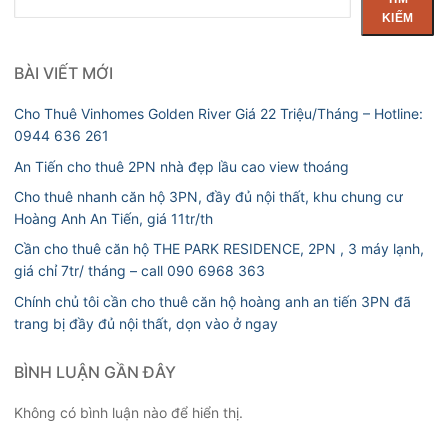
kiếm
KIẾM
BÀI VIẾT MỚI
Cho Thuê Vinhomes Golden River Giá 22 Triệu/Tháng – Hotline:
0944 636 261
An Tiến cho thuê 2PN nhà đẹp lầu cao view thoáng
Cho thuê nhanh căn hộ 3PN, đầy đủ nội thất, khu chung cư
Hoàng Anh An Tiến, giá 11tr/th
Cần cho thuê căn hộ THE PARK RESIDENCE, 2PN , 3 máy lạnh,
giá chỉ 7tr/ tháng – call 090 6968 363
Chính chủ tôi cần cho thuê căn hộ hoàng anh an tiến 3PN đã
trang bị đầy đủ nội thất, dọn vào ở ngay
BÌNH LUẬN GẦN ĐÂY
Không có bình luận nào để hiển thị.