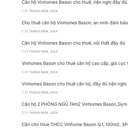
Căn hộ Vinhomes Bason cho thuê, tiện nghi đầy đủ
21 THÁNG NĂM, 2024
Cho thuê căn hộ Vinhomes Bason, an ninh đảm bảo
21 THÁNG NĂM, 2024
Căn hộ Vinhomes Bason cho thuê, nội thất đầy đủ
21 THÁNG NĂM, 2024
Vinhomes Bason cho thuê căn hộ cao cấp, giá cực 
21 THÁNG NĂM, 2024
Vinhomes Bason cho thuê căn hộ, đầy đủ tiện nghi
21 THÁNG NĂM, 2024
Căn hộ 2 PHÒNG NGỦ 74m2 Vinhomes Bason_Gym P
21 THÁNG NĂM, 2024
Cần cho thue CHCC VInhome Bason Q.1, 100m2, 3Pn,