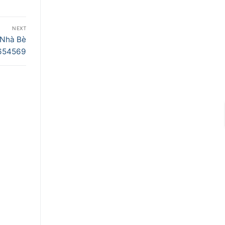
NEXT
 Nhà Bè
9654569