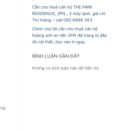
Cần cho thuê căn hộ THE PARK
RESIDENCE, 2PN , 3 máy lạnh, giá chỉ
7tr/ tháng – call 090 6968 363
Chính chủ tôi cần cho thuê căn hộ
hoàng anh an tiến 3PN đã trang bị đầy
đủ nội thất, dọn vào ở ngay
BÌNH LUẬN GẦN ĐÂY
Không có bình luận nào để hiển thị.
ầng