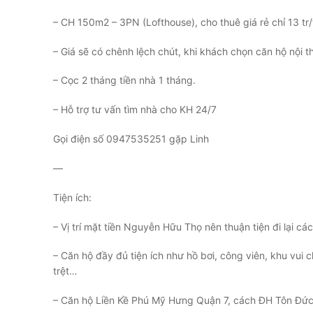
– CH 150m2 – 3PN (Lofthouse), cho thuê giá rẻ chỉ 13 tr
– Giá sẽ có chênh lệch chút, khi khách chọn căn hộ nội th
– Cọc 2 tháng tiền nhà 1 tháng.
– Hỗ trợ tư vấn tìm nhà cho KH 24/7
Gọi điện số 0947535251 gặp Linh
—
Tiện ích:
– Vị trí mặt tiền Nguyễn Hữu Thọ nên thuận tiện đi lại cá
– Căn hộ đầy đủ tiện ích như hồ bơi, công viên, khu vui 
trệt…
– Căn hộ Liền Kề Phú Mỹ Hưng Quận 7, cách ĐH Tôn Đức