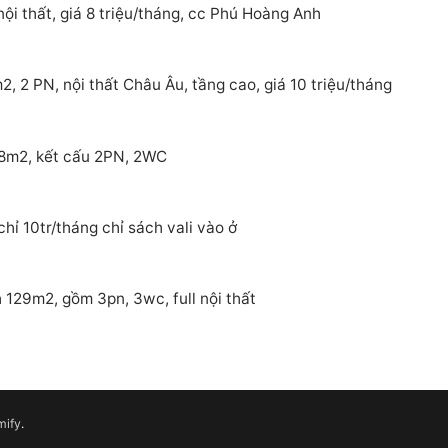
ội thất, giá 8 triệu/tháng, cc Phú Hoàng Anh
 2 PN, nội thất Châu Âu, tầng cao, giá 10 triệu/tháng
88m2, kết cấu 2PN, 2WC
ỉ 10tr/tháng chỉ sách vali vào ở
129m2, gồm 3pn, 3wc, full nội thất
mify
.