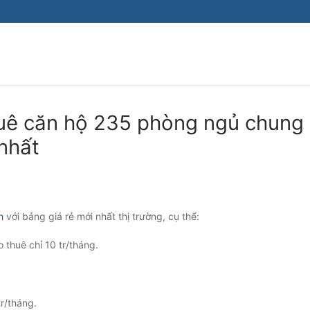
uê căn hộ 235 phòng ngủ chung
nhất
h
với bảng giá rẻ mới nhất thị trường, cụ thể:
 thuê chỉ 10 tr/tháng.
r/tháng.