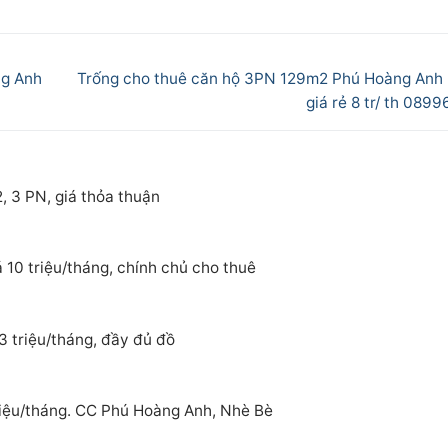
Next
ng Anh
Trống cho thuê căn hộ 3PN 129m2 Phú Hoàng Anh
post:
giá rẻ 8 tr/ th 089
, 3 PN, giá thỏa thuận
 10 triệu/tháng, chính chủ cho thuê
3 triệu/tháng, đầy đủ đồ
riệu/tháng. CC Phú Hoàng Anh, Nhè Bè