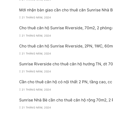
Mới nhận bàn giao cần cho thuê căn Sunrise Nhà Bè
21 THÁNG NĂM, 2024
Cho thuê căn hộ Sunrise Riverside, 70m2, 2 phòng 
21 THÁNG NĂM, 2024
Cho thuê căn hộ Sunrise Riverside, 2PN, 1WC, 60m
21 THÁNG NĂM, 2024
Sunrise Riverside cho thuê căn hộ hướng TN, dt 70
21 THÁNG NĂM, 2024
Cần cho thuê căn hộ có nội thất 2 PN, tầng cao, cc 
21 THÁNG NĂM, 2024
Sunrise Nhà Bè cần cho thuê căn hộ rộng 70m2, 2 PN
21 THÁNG NĂM, 2024