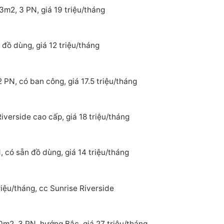
3m2, 3 PN, giá 19 triệu/tháng
đồ dùng, giá 12 triệu/tháng
 PN, có ban công, giá 17.5 triệu/tháng
verside cao cấp, giá 18 triệu/tháng
 có sẵn đồ dùng, giá 14 triệu/tháng
iệu/tháng, cc Sunrise Riverside
0m2, 3 PN, hướng Bắc, giá 27 triệu/tháng