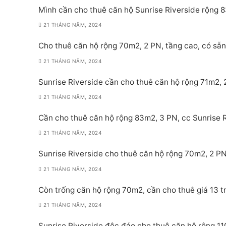
Mình cần cho thuê căn hộ Sunrise Riverside rộng 8
21 THÁNG NĂM, 2024
Cho thuê căn hộ rộng 70m2, 2 PN, tầng cao, có sẵn 
21 THÁNG NĂM, 2024
Sunrise Riverside cần cho thuê căn hộ rộng 71m2, 2
21 THÁNG NĂM, 2024
Cần cho thuê căn hộ rộng 83m2, 3 PN, cc Sunrise Ri
21 THÁNG NĂM, 2024
Sunrise Riverside cho thuê căn hộ rộng 70m2, 2 PN,
21 THÁNG NĂM, 2024
Còn trống căn hộ rộng 70m2, cần cho thuê giá 13 tr
21 THÁNG NĂM, 2024
Sunrise Riverside độc đáo cho thuê căn hộ rộng 11