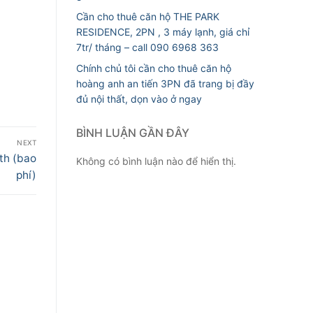
Cần cho thuê căn hộ THE PARK
RESIDENCE, 2PN , 3 máy lạnh, giá chỉ
7tr/ tháng – call 090 6968 363
Chính chủ tôi cần cho thuê căn hộ
hoàng anh an tiến 3PN đã trang bị đầy
đủ nội thất, dọn vào ở ngay
BÌNH LUẬN GẦN ĐÂY
NEXT
th (bao
Không có bình luận nào để hiển thị.
phí)