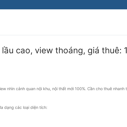
lầu cao, view thoáng, giá thuê: 
ew nhìn cảnh quan nội khu, nội thất mới 100%. Cần cho thuê nhanh 
a dạng các loại diện tích: