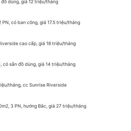
đồ dùng, giá 12 triệu/tháng
 PN, có ban công, giá 17.5 triệu/tháng
verside cao cấp, giá 18 triệu/tháng
 có sẵn đồ dùng, giá 14 triệu/tháng
iệu/tháng, cc Sunrise Riverside
0m2, 3 PN, hướng Bắc, giá 27 triệu/tháng