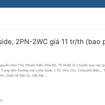
ide, 2PN-2WC giá 11 tr/th (bao 
 Nguyễn Hữu Thọ, Phước Kiển, Nhà Bè, TP HCM. Di chuyển qua các q
. Trung tâm thương mại Lotte Quận 7, SC Vivo City, Crescent Mall,… 
òn, Quốc tế Việt Úc, Việt Mỹ,…
a.