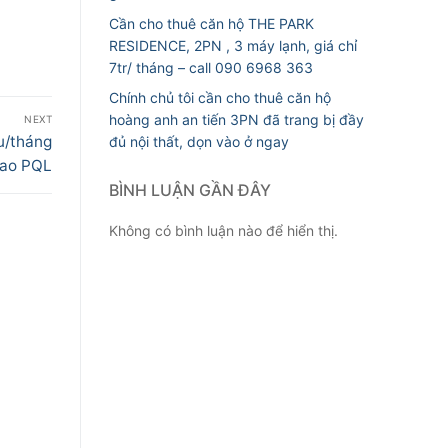
Cần cho thuê căn hộ THE PARK
RESIDENCE, 2PN , 3 máy lạnh, giá chỉ
7tr/ tháng – call 090 6968 363
Chính chủ tôi cần cho thuê căn hộ
hoàng anh an tiến 3PN đã trang bị đầy
NEXT
ệu/tháng
đủ nội thất, dọn vào ở ngay
ao PQL
BÌNH LUẬN GẦN ĐÂY
Không có bình luận nào để hiển thị.