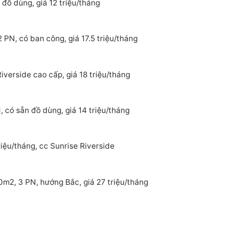
đồ dùng, giá 12 triệu/tháng
 PN, có ban công, giá 17.5 triệu/tháng
verside cao cấp, giá 18 triệu/tháng
 có sẵn đồ dùng, giá 14 triệu/tháng
iệu/tháng, cc Sunrise Riverside
0m2, 3 PN, hướng Bắc, giá 27 triệu/tháng