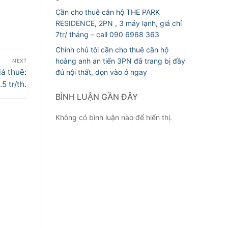
Cần cho thuê căn hộ THE PARK
RESIDENCE, 2PN , 3 máy lạnh, giá chỉ
7tr/ tháng – call 090 6968 363
Chính chủ tôi cần cho thuê căn hộ
hoàng anh an tiến 3PN đã trang bị đầy
NEXT
iá thuê:
đủ nội thất, dọn vào ở ngay
.5 tr/th.
BÌNH LUẬN GẦN ĐÂY
Không có bình luận nào để hiển thị.