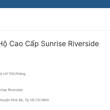
Hộ Cao Cấp Sunrise Riverside
á chỉ 10tr/tháng
rise Riverside
, Huyện Nhà Bè, Tp Hồ Chí Minh