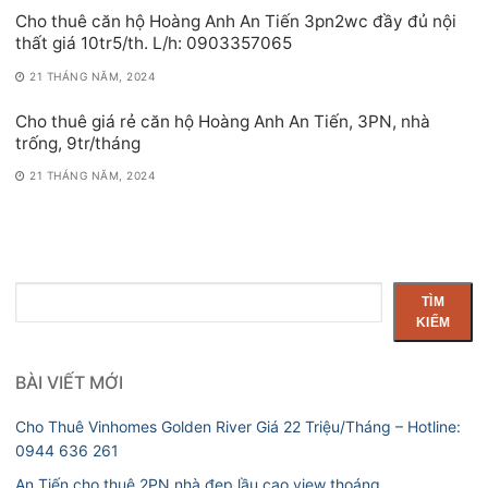
Cho thuê căn hộ Hoàng Anh An Tiến 3pn2wc đầy đủ nội
thất giá 10tr5/th. L/h: 0903357065
21 THÁNG NĂM, 2024
Cho thuê giá rẻ căn hộ Hoàng Anh An Tiến, 3PN, nhà
trống, 9tr/tháng
21 THÁNG NĂM, 2024
Tìm
TÌM
kiếm
KIẾM
BÀI VIẾT MỚI
Cho Thuê Vinhomes Golden River Giá 22 Triệu/Tháng – Hotline:
0944 636 261
An Tiến cho thuê 2PN nhà đẹp lầu cao view thoáng