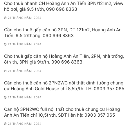
Cho thuê nhanh CH Hoàng Anh An Tiến 3PN/121m2, view
hồ bơi, giá 9.5 tr/th, 090 696 8363
21 THÁNG NĂM, 2024
Cần cho thuê gấp căn hộ 3PN, DT 121m2, Hoàng Anh An
Tiến, 9.5 tr/tháng. 090 696 8363
21 THÁNG NĂM, 2024
Cho thuê gấp căn hộ Hoàng Anh An Tiến, 2PN, nhà trống,
8tr/ th, 3PN giá 9tr/th. 090 696 8363.
21 THÁNG NĂM, 2024
Cần cho thuê căn hộ 2PN2WC nội thất dính tường chung
cư Hoàng Anh Gold House chỉ 8,5tr/th. LH: 0903 357 065
21 THÁNG NĂM, 2024
Căn hộ 3PN2WC full nội thất cho thuê chung cư Hoàng
Anh An Tiến chỉ 10,5tr/th. SDT liên hệ: 0903 357 065
21 THÁNG NĂM, 2024