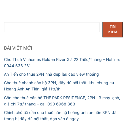
Tìm
TÌM
kiếm
KIẾM
BÀI VIẾT MỚI
Cho Thuê Vinhomes Golden River Giá 22 Triệu/Tháng – Hotline:
0944 636 261
An Tiến cho thuê 2PN nhà đẹp lầu cao view thoáng
Cho thuê nhanh căn hộ 3PN, đầy đủ nội thất, khu chung cư
Hoàng Anh An Tiến, giá 11tr/th
Cần cho thuê căn hộ THE PARK RESIDENCE, 2PN , 3 máy lạnh,
giá chỉ 7tr/ tháng – call 090 6968 363
Chính chủ tôi cần cho thuê căn hộ hoàng anh an tiến 3PN đã
trang bị đầy đủ nội thất, dọn vào ở ngay