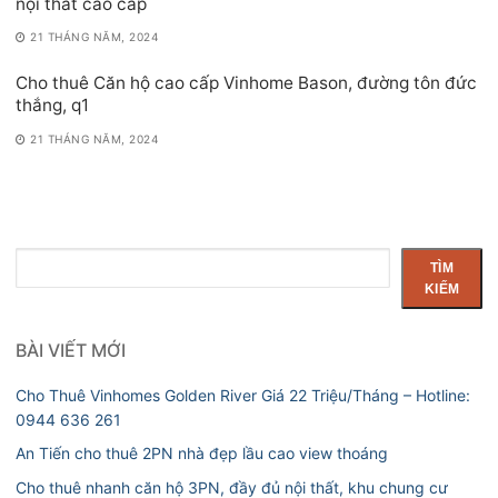
nội thất cao cấp
21 THÁNG NĂM, 2024
Cho thuê Căn hộ cao cấp Vinhome Bason, đường tôn đức
thắng, q1
21 THÁNG NĂM, 2024
Tìm
TÌM
kiếm
KIẾM
BÀI VIẾT MỚI
Cho Thuê Vinhomes Golden River Giá 22 Triệu/Tháng – Hotline:
0944 636 261
An Tiến cho thuê 2PN nhà đẹp lầu cao view thoáng
Cho thuê nhanh căn hộ 3PN, đầy đủ nội thất, khu chung cư