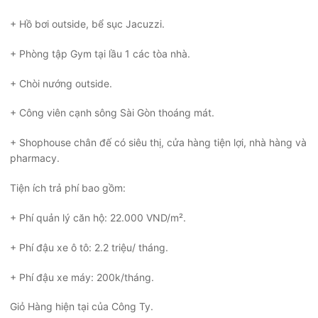
+ Hồ bơi outside, bể sục Jacuzzi.
+ Phòng tập Gym tại lầu 1 các tòa nhà.
+ Chòi nướng outside.
+ Công viên cạnh sông Sài Gòn thoáng mát.
+ Shophouse chân đế có siêu thị, cửa hàng tiện lợi, nhà hàng và
pharmacy.
Tiện ích trả phí bao gồm:
+ Phí quản lý căn hộ: 22.000 VND/m².
+ Phí đậu xe ô tô: 2.2 triệu/ tháng.
+ Phí đậu xe máy: 200k/tháng.
Giỏ Hàng hiện tại của Công Ty.