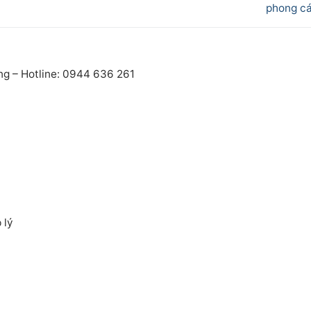
post:
phong cá
ng – Hotline: 0944 636 261
 lý