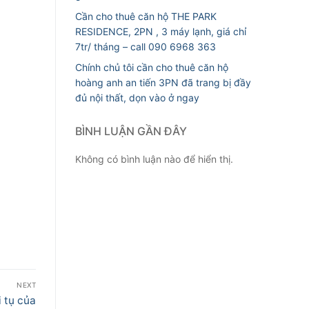
Cần cho thuê căn hộ THE PARK
RESIDENCE, 2PN , 3 máy lạnh, giá chỉ
7tr/ tháng – call 090 6968 363
Chính chủ tôi cần cho thuê căn hộ
hoàng anh an tiến 3PN đã trang bị đầy
đủ nội thất, dọn vào ở ngay
BÌNH LUẬN GẦN ĐÂY
Không có bình luận nào để hiển thị.
NEXT
 tụ của