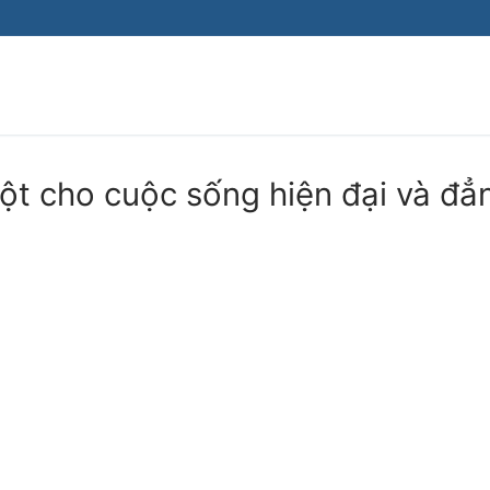
Tìm kiếm cho:
t cho cuộc sống hiện đại và đẳ