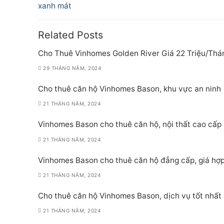
post:
xanh mát
bài
viết
Related Posts
Cho Thuê Vinhomes Golden River Giá 22 Triệu/Thá
29 THÁNG NĂM, 2024
Cho thuê căn hộ Vinhomes Bason, khu vực an ninh
21 THÁNG NĂM, 2024
Vinhomes Bason cho thuê căn hộ, nội thất cao cấp
21 THÁNG NĂM, 2024
Vinhomes Bason cho thuê căn hộ đẳng cấp, giá hợp
21 THÁNG NĂM, 2024
Cho thuê căn hộ Vinhomes Bason, dịch vụ tốt nhất
21 THÁNG NĂM, 2024