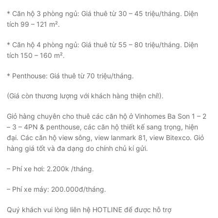
* Căn hộ 3 phòng ngủ: Giá thuê từ 30 – 45 triệu/tháng. Diện
tích 99 – 121 m².
* Căn hộ 4 phòng ngủ: Giá thuê từ 55 – 80 triệu/tháng. Diện
tích 150 – 160 m².
* Penthouse: Giá thuê từ 70 triệu/tháng.
(Giá còn thương lượng với khách hàng thiện chí!).
Giỏ hàng chuyên cho thuê các căn hộ ở Vinhomes Ba Son 1 – 2
– 3 – 4PN & penthouse, các căn hộ thiết kế sang trọng, hiện
đại. Các căn hộ view sông, view lanmark 81, view Bitexco. Giỏ
hàng giá tốt và đa dạng do chính chủ kí gửi.
– Phí xe hơi: 2.200k /tháng.
– Phí xe máy: 200.000đ/tháng.
Quý khách vui lòng liên hệ HOTLINE để được hỗ trợ