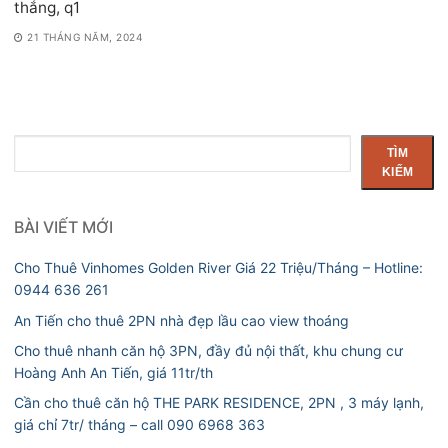
thắng, q1
21 THÁNG NĂM, 2024
Tìm
TÌM
kiếm
KIẾM
BÀI VIẾT MỚI
Cho Thuê Vinhomes Golden River Giá 22 Triệu/Tháng – Hotline:
0944 636 261
An Tiến cho thuê 2PN nhà đẹp lầu cao view thoáng
Cho thuê nhanh căn hộ 3PN, đầy đủ nội thất, khu chung cư
Hoàng Anh An Tiến, giá 11tr/th
Cần cho thuê căn hộ THE PARK RESIDENCE, 2PN , 3 máy lạnh,
giá chỉ 7tr/ tháng – call 090 6968 363