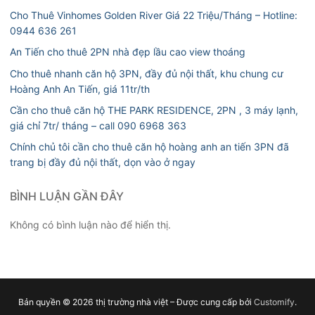
Cho Thuê Vinhomes Golden River Giá 22 Triệu/Tháng – Hotline:
0944 636 261
An Tiến cho thuê 2PN nhà đẹp lầu cao view thoáng
Cho thuê nhanh căn hộ 3PN, đầy đủ nội thất, khu chung cư
Hoàng Anh An Tiến, giá 11tr/th
Cần cho thuê căn hộ THE PARK RESIDENCE, 2PN , 3 máy lạnh,
giá chỉ 7tr/ tháng – call 090 6968 363
Chính chủ tôi cần cho thuê căn hộ hoàng anh an tiến 3PN đã
trang bị đầy đủ nội thất, dọn vào ở ngay
BÌNH LUẬN GẦN ĐÂY
Không có bình luận nào để hiển thị.
Bản quyền © 2026 thị trường nhà việt – Được cung cấp bởi
Customify
.