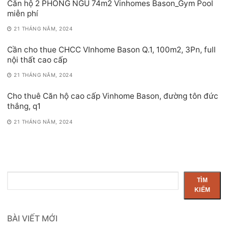
Căn hộ 2 PHÒNG NGỦ 74m2 Vinhomes Bason_Gym Pool
miễn phí
21 THÁNG NĂM, 2024
Cần cho thue CHCC VInhome Bason Q.1, 100m2, 3Pn, full
nội thất cao cấp
21 THÁNG NĂM, 2024
Cho thuê Căn hộ cao cấp Vinhome Bason, đường tôn đức
thắng, q1
21 THÁNG NĂM, 2024
Tìm
TÌM
kiếm
KIẾM
BÀI VIẾT MỚI