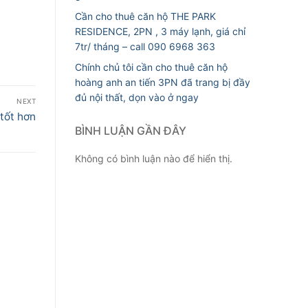
Cần cho thuê căn hộ THE PARK
RESIDENCE, 2PN , 3 máy lạnh, giá chỉ
7tr/ tháng – call 090 6968 363
Chính chủ tôi cần cho thuê căn hộ
hoàng anh an tiến 3PN đã trang bị đầy
đủ nội thất, dọn vào ở ngay
NEXT
tốt hơn
BÌNH LUẬN GẦN ĐÂY
Không có bình luận nào để hiển thị.