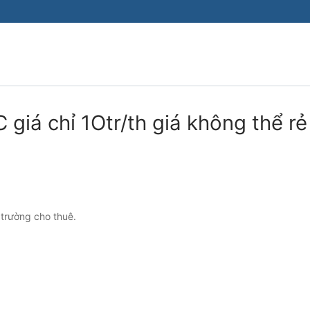
Tìm kiếm cho:
giá chỉ 1Otr/th giá không thể rẻ
 trường cho thuê.