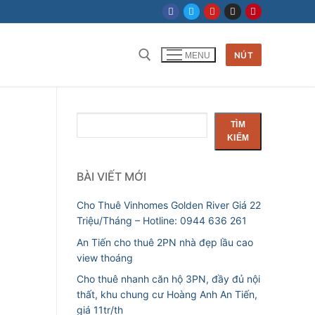
NÚT
MENU
Tìm
TÌM
kiếm
KIẾM
BÀI VIẾT MỚI
Cho Thuê Vinhomes Golden River Giá 22
Triệu/Tháng – Hotline: 0944 636 261
An Tiến cho thuê 2PN nhà đẹp lầu cao
view thoáng
Cho thuê nhanh căn hộ 3PN, đầy đủ nội
thất, khu chung cư Hoàng Anh An Tiến,
giá 11tr/th