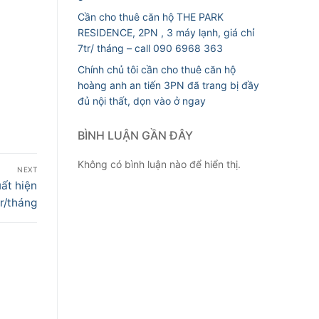
Cần cho thuê căn hộ THE PARK
RESIDENCE, 2PN , 3 máy lạnh, giá chỉ
7tr/ tháng – call 090 6968 363
Chính chủ tôi cần cho thuê căn hộ
hoàng anh an tiến 3PN đã trang bị đầy
đủ nội thất, dọn vào ở ngay
BÌNH LUẬN GẦN ĐÂY
Không có bình luận nào để hiển thị.
NEXT
ất hiện
r/tháng