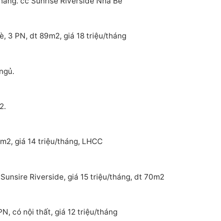
tháng. cc Sunrise Riverside Nhà Bè
, 3 PN, dt 89m2, giá 18 triệu/tháng
ngủ.
2.
m2, giá 14 triệu/tháng, LHCC
Sunsire Riverside, giá 15 triệu/tháng, dt 70m2
, có nội thất, giá 12 triệu/tháng