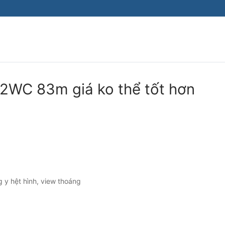
n 2WC 83m giá ko thể tốt hơn
g y hệt hình, view thoáng