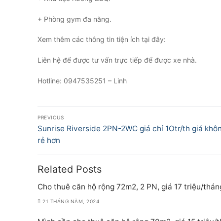
+ Phòng gym đa năng.
Xem thêm các thông tin tiện ích tại đây:
Liên hệ để được tư vấn trực tiếp để được xe nhà.
Hotline: 0947535251 – Linh
Điều
PREVIOUS
hướng
Previous
Sunrise Riverside 2PN-2WC giá chỉ 1Otr/th giá khô
post:
rẻ hơn
bài
viết
Related Posts
Cho thuê căn hộ rộng 72m2, 2 PN, giá 17 triệu/thán
21 THÁNG NĂM, 2024