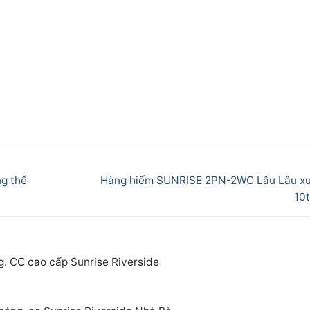
Next
ng thể
Hàng hiếm SUNRISE 2PN-2WC Lâu Lâu xu
post:
10t
g. CC cao cấp Sunrise Riverside