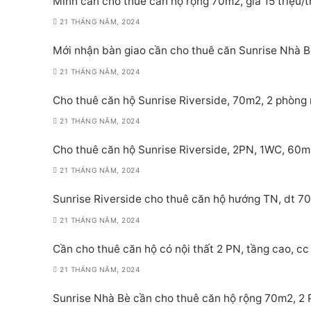
Mình cần cho thuê căn hộ rộng 70m2, giá 15 triệu/
21 THÁNG NĂM, 2024
Mới nhận bàn giao cần cho thuê căn Sunrise Nhà Bè
21 THÁNG NĂM, 2024
Cho thuê căn hộ Sunrise Riverside, 70m2, 2 phòng 
21 THÁNG NĂM, 2024
Cho thuê căn hộ Sunrise Riverside, 2PN, 1WC, 60m
21 THÁNG NĂM, 2024
Sunrise Riverside cho thuê căn hộ hướng TN, dt 70
21 THÁNG NĂM, 2024
Cần cho thuê căn hộ có nội thất 2 PN, tầng cao, cc 
21 THÁNG NĂM, 2024
Sunrise Nhà Bè cần cho thuê căn hộ rộng 70m2, 2 PN