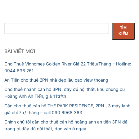
Tìm
TÌM
kiếm
KIẾM
BÀI VIẾT MỚI
Cho Thuê Vinhomes Golden River Giá 22 Triệu/Tháng – Hotline:
0944 636 261
An Tiến cho thuê 2PN nhà đẹp lầu cao view thoáng
Cho thuê nhanh căn hộ 3PN, đầy đủ nội thất, khu chung cư
Hoàng Anh An Tiến, giá 11tr/th
Cần cho thuê căn hộ THE PARK RESIDENCE, 2PN , 3 máy lạnh,
giá chỉ 7tr/ tháng – call 090 6968 363
Chính chủ tôi cần cho thuê căn hộ hoàng anh an tiến 3PN đã
trang bị đầy đủ nội thất, dọn vào ở ngay