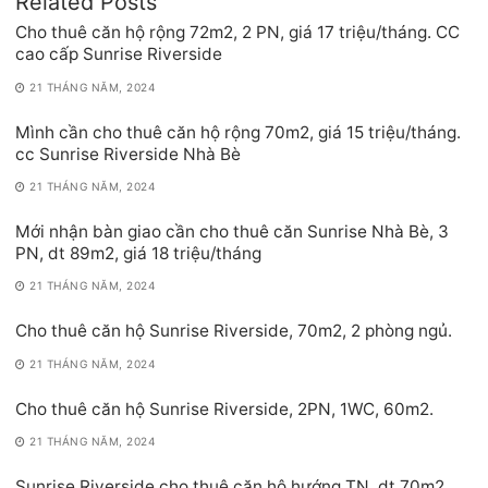
Related Posts
Cho thuê căn hộ rộng 72m2, 2 PN, giá 17 triệu/tháng. CC
cao cấp Sunrise Riverside
21 THÁNG NĂM, 2024
Mình cần cho thuê căn hộ rộng 70m2, giá 15 triệu/tháng.
cc Sunrise Riverside Nhà Bè
21 THÁNG NĂM, 2024
Mới nhận bàn giao cần cho thuê căn Sunrise Nhà Bè, 3
PN, dt 89m2, giá 18 triệu/tháng
21 THÁNG NĂM, 2024
Cho thuê căn hộ Sunrise Riverside, 70m2, 2 phòng ngủ.
21 THÁNG NĂM, 2024
Cho thuê căn hộ Sunrise Riverside, 2PN, 1WC, 60m2.
21 THÁNG NĂM, 2024
Sunrise Riverside cho thuê căn hộ hướng TN, dt 70m2,