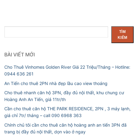
Tìm
TÌM
kiếm
KIẾM
BÀI VIẾT MỚI
Cho Thuê Vinhomes Golden River Giá 22 Triệu/Tháng – Hotline:
0944 636 261
An Tiến cho thuê 2PN nhà đẹp lầu cao view thoáng
Cho thuê nhanh căn hộ 3PN, đầy đủ nội thất, khu chung cư
Hoàng Anh An Tiến, giá 11tr/th
Cần cho thuê căn hộ THE PARK RESIDENCE, 2PN , 3 máy lạnh,
giá chỉ 7tr/ tháng – call 090 6968 363
Chính chủ tôi cần cho thuê căn hộ hoàng anh an tiến 3PN đã
trang bị đầy đủ nội thất, dọn vào ở ngay