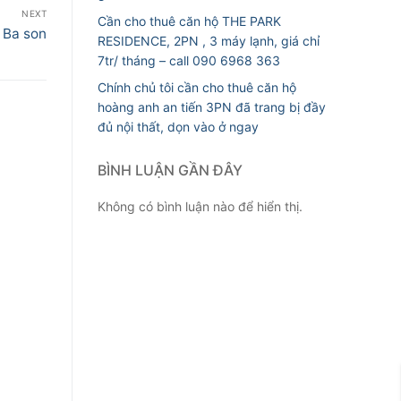
NEXT
Cần cho thuê căn hộ THE PARK
 Ba son
RESIDENCE, 2PN , 3 máy lạnh, giá chỉ
7tr/ tháng – call 090 6968 363
Chính chủ tôi cần cho thuê căn hộ
hoàng anh an tiến 3PN đã trang bị đầy
đủ nội thất, dọn vào ở ngay
BÌNH LUẬN GẦN ĐÂY
Không có bình luận nào để hiển thị.