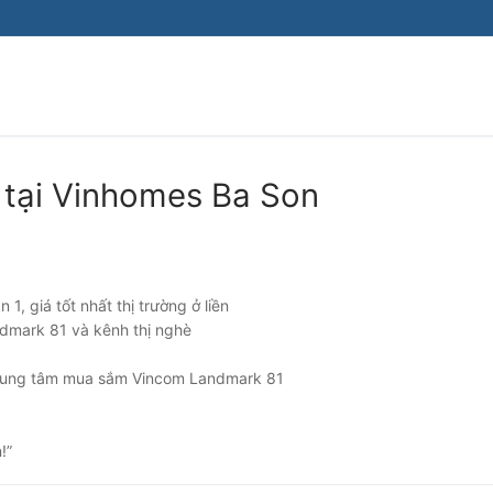
 tại Vinhomes Ba Son
, giá tốt nhất thị trường ở liền
andmark 81 và kênh thị nghè
ần trung tâm mua sắm Vincom Landmark 81
!”