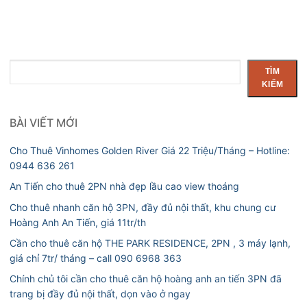
Tìm
TÌM
kiếm
KIẾM
BÀI VIẾT MỚI
Cho Thuê Vinhomes Golden River Giá 22 Triệu/Tháng – Hotline:
0944 636 261
An Tiến cho thuê 2PN nhà đẹp lầu cao view thoáng
Cho thuê nhanh căn hộ 3PN, đầy đủ nội thất, khu chung cư
Hoàng Anh An Tiến, giá 11tr/th
Cần cho thuê căn hộ THE PARK RESIDENCE, 2PN , 3 máy lạnh,
giá chỉ 7tr/ tháng – call 090 6968 363
Chính chủ tôi cần cho thuê căn hộ hoàng anh an tiến 3PN đã
trang bị đầy đủ nội thất, dọn vào ở ngay