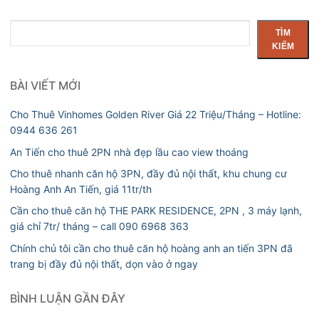
Tìm
TÌM
kiếm
KIẾM
BÀI VIẾT MỚI
Cho Thuê Vinhomes Golden River Giá 22 Triệu/Tháng – Hotline:
0944 636 261
An Tiến cho thuê 2PN nhà đẹp lầu cao view thoáng
Cho thuê nhanh căn hộ 3PN, đầy đủ nội thất, khu chung cư
Hoàng Anh An Tiến, giá 11tr/th
Cần cho thuê căn hộ THE PARK RESIDENCE, 2PN , 3 máy lạnh,
giá chỉ 7tr/ tháng – call 090 6968 363
Chính chủ tôi cần cho thuê căn hộ hoàng anh an tiến 3PN đã
trang bị đầy đủ nội thất, dọn vào ở ngay
BÌNH LUẬN GẦN ĐÂY