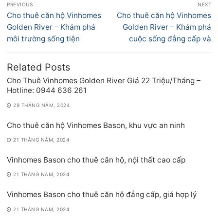
PREVIOUS
NEXT
hướng
Previous
Next
Cho thuê căn hộ Vinhomes
Cho thuê căn hộ Vinhomes
bài
post:
post:
Golden River – Khám phá
Golden River – Khám phá
viết
môi trường sống tiện
cuộc sống đẳng cấp và
Related Posts
Cho Thuê Vinhomes Golden River Giá 22 Triệu/Tháng –
Hotline: 0944 636 261
29 THÁNG NĂM, 2024
Cho thuê căn hộ Vinhomes Bason, khu vực an ninh
21 THÁNG NĂM, 2024
Vinhomes Bason cho thuê căn hộ, nội thất cao cấp
21 THÁNG NĂM, 2024
Vinhomes Bason cho thuê căn hộ đẳng cấp, giá hợp lý
21 THÁNG NĂM, 2024