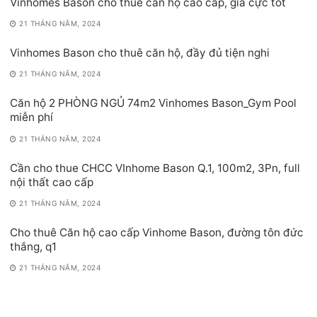
Vinhomes Bason cho thuê căn hộ cao cấp, giá cực tốt
21 THÁNG NĂM, 2024
Vinhomes Bason cho thuê căn hộ, đầy đủ tiện nghi
21 THÁNG NĂM, 2024
Căn hộ 2 PHÒNG NGỦ 74m2 Vinhomes Bason_Gym Pool
miễn phí
21 THÁNG NĂM, 2024
Cần cho thue CHCC VInhome Bason Q.1, 100m2, 3Pn, full
nội thất cao cấp
21 THÁNG NĂM, 2024
Cho thuê Căn hộ cao cấp Vinhome Bason, đường tôn đức
thắng, q1
21 THÁNG NĂM, 2024