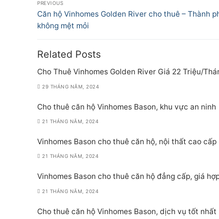
PREVIOUS
hướng
Previous
Căn hộ Vinhomes Golden River cho thuê – Thành p
post:
không mệt mỏi
bài
viết
Related Posts
Cho Thuê Vinhomes Golden River Giá 22 Triệu/Thá
29 THÁNG NĂM, 2024
Cho thuê căn hộ Vinhomes Bason, khu vực an ninh
21 THÁNG NĂM, 2024
Vinhomes Bason cho thuê căn hộ, nội thất cao cấp
21 THÁNG NĂM, 2024
Vinhomes Bason cho thuê căn hộ đẳng cấp, giá hợp
21 THÁNG NĂM, 2024
Cho thuê căn hộ Vinhomes Bason, dịch vụ tốt nhất