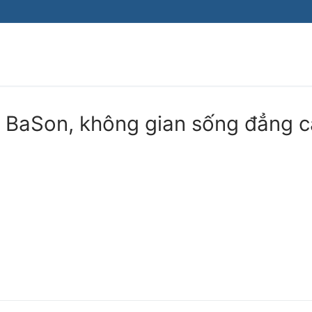
Tìm kiếm cho:
 BaSon, không gian sống đẳng 