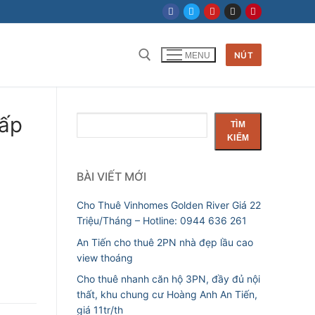
NÚT
MENU
cấp
Tìm
TÌM
kiếm
KIẾM
BÀI VIẾT MỚI
Cho Thuê Vinhomes Golden River Giá 22
Triệu/Tháng – Hotline: 0944 636 261
An Tiến cho thuê 2PN nhà đẹp lầu cao
view thoáng
Cho thuê nhanh căn hộ 3PN, đầy đủ nội
thất, khu chung cư Hoàng Anh An Tiến,
giá 11tr/th