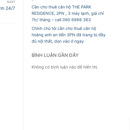
NEXT
Cần cho thuê căn hộ THE PARK
nh 24/7
RESIDENCE, 2PN , 3 máy lạnh, giá chỉ
7tr/ tháng – call 090 6968 363
Chính chủ tôi cần cho thuê căn hộ
hoàng anh an tiến 3PN đã trang bị đầy
đủ nội thất, dọn vào ở ngay
BÌNH LUẬN GẦN ĐÂY
Không có bình luận nào để hiển thị.