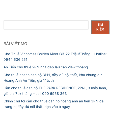
Tìm
TÌM
kiếm
KIẾM
BÀI VIẾT MỚI
Cho Thuê Vinhomes Golden River Giá 22 Triệu/Tháng – Hotline:
0944 636 261
An Tiến cho thuê 2PN nhà đẹp lầu cao view thoáng
Cho thuê nhanh căn hộ 3PN, đầy đủ nội thất, khu chung cư
Hoàng Anh An Tiến, giá 11tr/th
Cần cho thuê căn hộ THE PARK RESIDENCE, 2PN , 3 máy lạnh,
giá chỉ 7tr/ tháng – call 090 6968 363
Chính chủ tôi cần cho thuê căn hộ hoàng anh an tiến 3PN đã
trang bị đầy đủ nội thất, dọn vào ở ngay