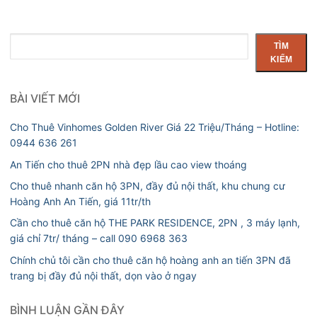
Tìm
TÌM
kiếm
KIẾM
BÀI VIẾT MỚI
Cho Thuê Vinhomes Golden River Giá 22 Triệu/Tháng – Hotline:
0944 636 261
An Tiến cho thuê 2PN nhà đẹp lầu cao view thoáng
Cho thuê nhanh căn hộ 3PN, đầy đủ nội thất, khu chung cư
Hoàng Anh An Tiến, giá 11tr/th
Cần cho thuê căn hộ THE PARK RESIDENCE, 2PN , 3 máy lạnh,
giá chỉ 7tr/ tháng – call 090 6968 363
Chính chủ tôi cần cho thuê căn hộ hoàng anh an tiến 3PN đã
trang bị đầy đủ nội thất, dọn vào ở ngay
BÌNH LUẬN GẦN ĐÂY