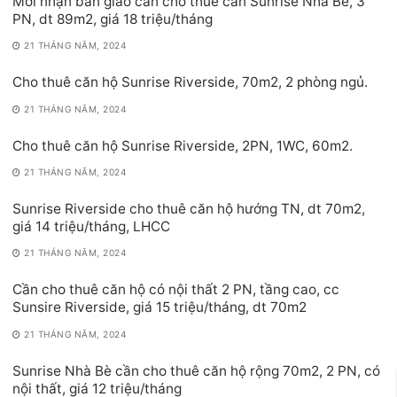
Mới nhận bàn giao cần cho thuê căn Sunrise Nhà Bè, 3
PN, dt 89m2, giá 18 triệu/tháng
21 THÁNG NĂM, 2024
Cho thuê căn hộ Sunrise Riverside, 70m2, 2 phòng ngủ.
21 THÁNG NĂM, 2024
Cho thuê căn hộ Sunrise Riverside, 2PN, 1WC, 60m2.
21 THÁNG NĂM, 2024
Sunrise Riverside cho thuê căn hộ hướng TN, dt 70m2,
giá 14 triệu/tháng, LHCC
21 THÁNG NĂM, 2024
Cần cho thuê căn hộ có nội thất 2 PN, tầng cao, cc
Sunsire Riverside, giá 15 triệu/tháng, dt 70m2
21 THÁNG NĂM, 2024
Sunrise Nhà Bè cần cho thuê căn hộ rộng 70m2, 2 PN, có
nội thất, giá 12 triệu/tháng