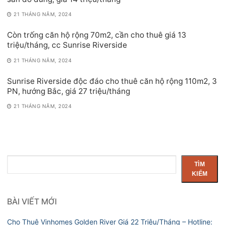
21 THÁNG NĂM, 2024
Còn trống căn hộ rộng 70m2, cần cho thuê giá 13
triệu/tháng, cc Sunrise Riverside
21 THÁNG NĂM, 2024
Sunrise Riverside độc đáo cho thuê căn hộ rộng 110m2, 3
PN, hướng Bắc, giá 27 triệu/tháng
21 THÁNG NĂM, 2024
Tìm
TÌM
kiếm
KIẾM
BÀI VIẾT MỚI
Cho Thuê Vinhomes Golden River Giá 22 Triệu/Tháng – Hotline: