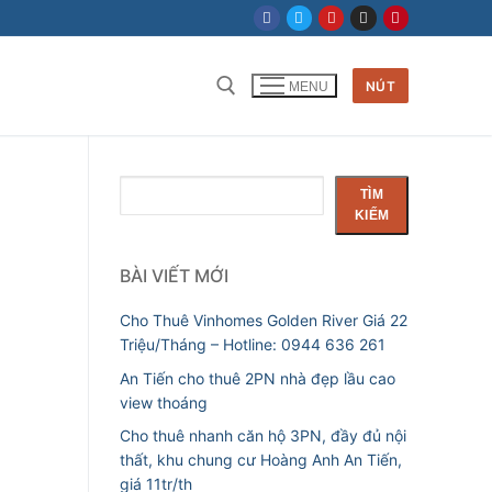
NÚT
MENU
Tìm
TÌM
kiếm
KIẾM
BÀI VIẾT MỚI
Cho Thuê Vinhomes Golden River Giá 22
Triệu/Tháng – Hotline: 0944 636 261
An Tiến cho thuê 2PN nhà đẹp lầu cao
view thoáng
Cho thuê nhanh căn hộ 3PN, đầy đủ nội
thất, khu chung cư Hoàng Anh An Tiến,
giá 11tr/th