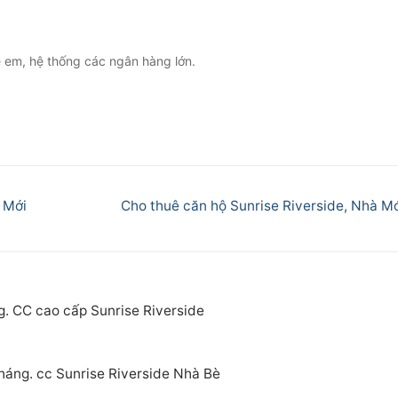
rẻ em, hệ thống các ngân hàng lớn.
Next
 Mới
Cho thuê căn hộ Sunrise Riverside, Nhà M
post:
g. CC cao cấp Sunrise Riverside
tháng. cc Sunrise Riverside Nhà Bè