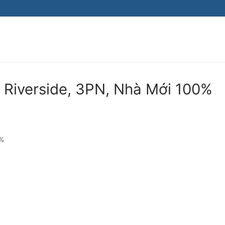
Tìm kiếm cho:
 Riverside, 3PN, Nhà Mới 100%
0%