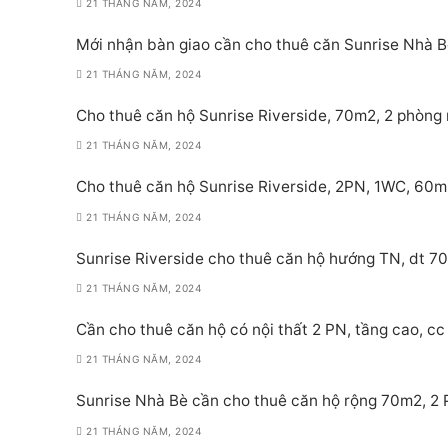
21 THÁNG NĂM, 2024
Mới nhận bàn giao cần cho thuê căn Sunrise Nhà Bè
21 THÁNG NĂM, 2024
Cho thuê căn hộ Sunrise Riverside, 70m2, 2 phòng 
21 THÁNG NĂM, 2024
Cho thuê căn hộ Sunrise Riverside, 2PN, 1WC, 60m
21 THÁNG NĂM, 2024
Sunrise Riverside cho thuê căn hộ hướng TN, dt 70
21 THÁNG NĂM, 2024
Cần cho thuê căn hộ có nội thất 2 PN, tầng cao, cc 
21 THÁNG NĂM, 2024
Sunrise Nhà Bè cần cho thuê căn hộ rộng 70m2, 2 PN
21 THÁNG NĂM, 2024