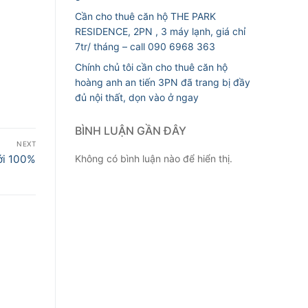
Cần cho thuê căn hộ THE PARK
RESIDENCE, 2PN , 3 máy lạnh, giá chỉ
7tr/ tháng – call 090 6968 363
Chính chủ tôi cần cho thuê căn hộ
hoàng anh an tiến 3PN đã trang bị đầy
đủ nội thất, dọn vào ở ngay
BÌNH LUẬN GẦN ĐÂY
NEXT
ới 100%
Không có bình luận nào để hiển thị.