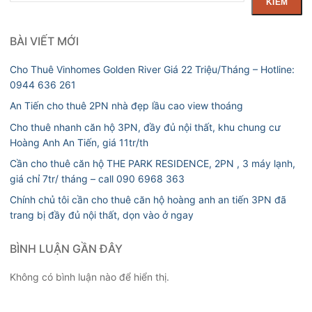
KIẾM
BÀI VIẾT MỚI
Cho Thuê Vinhomes Golden River Giá 22 Triệu/Tháng – Hotline:
0944 636 261
An Tiến cho thuê 2PN nhà đẹp lầu cao view thoáng
Cho thuê nhanh căn hộ 3PN, đầy đủ nội thất, khu chung cư
Hoàng Anh An Tiến, giá 11tr/th
Cần cho thuê căn hộ THE PARK RESIDENCE, 2PN , 3 máy lạnh,
giá chỉ 7tr/ tháng – call 090 6968 363
Chính chủ tôi cần cho thuê căn hộ hoàng anh an tiến 3PN đã
trang bị đầy đủ nội thất, dọn vào ở ngay
BÌNH LUẬN GẦN ĐÂY
Không có bình luận nào để hiển thị.