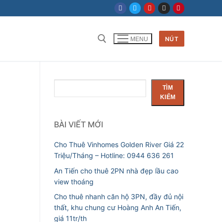
NÚT
MENU
Tìm
TÌM
kiếm
KIẾM
BÀI VIẾT MỚI
Cho Thuê Vinhomes Golden River Giá 22
Triệu/Tháng – Hotline: 0944 636 261
An Tiến cho thuê 2PN nhà đẹp lầu cao
view thoáng
Cho thuê nhanh căn hộ 3PN, đầy đủ nội
thất, khu chung cư Hoàng Anh An Tiến,
giá 11tr/th