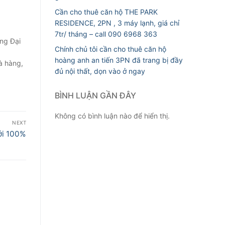
Cần cho thuê căn hộ THE PARK
RESIDENCE, 2PN , 3 máy lạnh, giá chỉ
7tr/ tháng – call 090 6968 363
ng Đại
Chính chủ tôi cần cho thuê căn hộ
hoàng anh an tiến 3PN đã trang bị đầy
à hàng,
đủ nội thất, dọn vào ở ngay
BÌNH LUẬN GẦN ĐÂY
Không có bình luận nào để hiển thị.
NEXT
ới 100%