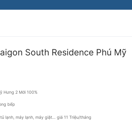
Tìm kiếm cho:
Saigon South Residence Phú Mỹ
ỹ Hưng 2 Mới 100%
hòng bếp
, tủ lạnh, máy lạnh, máy giặt… giá 11 Triệu/tháng