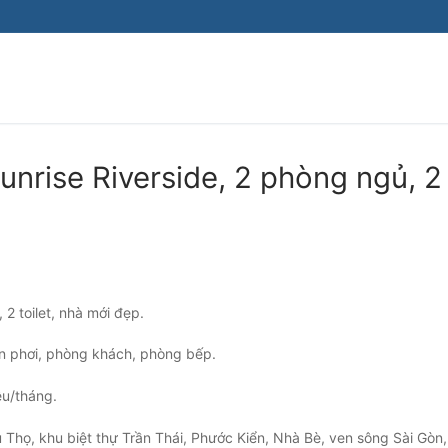
nrise Riverside, 2 phòng ngủ, 2
 2 toilet, nhà mới đẹp.
ân phơi, phòng khách, phòng bếp.
ệu/tháng.
Thọ, khu biệt thự Trần Thái, Phước Kiển, Nhà Bè, ven sông Sài Gòn, 