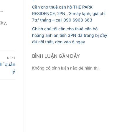
Cần cho thuê căn hộ THE PARK
Q…
RESIDENCE, 2PN , 3 máy lạnh, giá chỉ
7tr/ tháng – call 090 6968 363
ity,
Chính chủ tôi cần cho thuê căn hộ
hoàng anh an tiến 3PN đã trang bị đầy
đủ nội thất, dọn vào ở ngay
BÌNH LUẬN GẦN ĐÂY
NEXT
hí quản
Không có bình luận nào để hiển thị.
lý