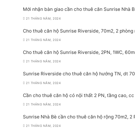
Mới nhận bàn giao cần cho thuê căn Sunrise Nhà Bè
21 THÁNG NĂM, 2024
Cho thuê căn hộ Sunrise Riverside, 70m2, 2 phòng 
21 THÁNG NĂM, 2024
Cho thuê căn hộ Sunrise Riverside, 2PN, 1WC, 60m
21 THÁNG NĂM, 2024
Sunrise Riverside cho thuê căn hộ hướng TN, dt 70
21 THÁNG NĂM, 2024
Cần cho thuê căn hộ có nội thất 2 PN, tầng cao, cc 
21 THÁNG NĂM, 2024
Sunrise Nhà Bè cần cho thuê căn hộ rộng 70m2, 2 PN
21 THÁNG NĂM, 2024