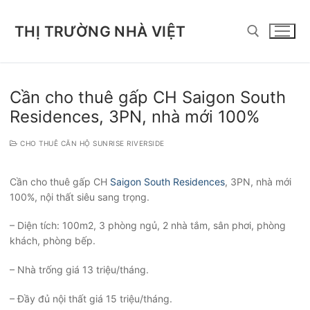
Chuyển
đến
THỊ TRƯỜNG NHÀ VIỆT
nội
dung
Tìm kiếm cho:
Cần cho thuê gấp CH Saigon South
Residences, 3PN, nhà mới 100%
CHO THUÊ CĂN HỘ SUNRISE RIVERSIDE
Cần cho thuê gấp CH
Saigon South Residences
, 3PN, nhà mới
100%, nội thất siêu sang trọng.
– Diện tích: 100m2, 3 phòng ngủ, 2 nhà tắm, sân phơi, phòng
khách, phòng bếp.
– Nhà trống giá 13 triệu/tháng.
– Đầy đủ nội thất giá 15 triệu/tháng.