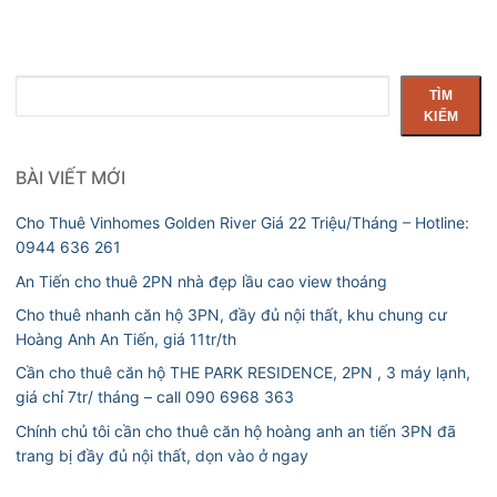
Tìm
TÌM
kiếm
KIẾM
BÀI VIẾT MỚI
Cho Thuê Vinhomes Golden River Giá 22 Triệu/Tháng – Hotline:
0944 636 261
An Tiến cho thuê 2PN nhà đẹp lầu cao view thoáng
Cho thuê nhanh căn hộ 3PN, đầy đủ nội thất, khu chung cư
Hoàng Anh An Tiến, giá 11tr/th
Cần cho thuê căn hộ THE PARK RESIDENCE, 2PN , 3 máy lạnh,
giá chỉ 7tr/ tháng – call 090 6968 363
Chính chủ tôi cần cho thuê căn hộ hoàng anh an tiến 3PN đã
trang bị đầy đủ nội thất, dọn vào ở ngay