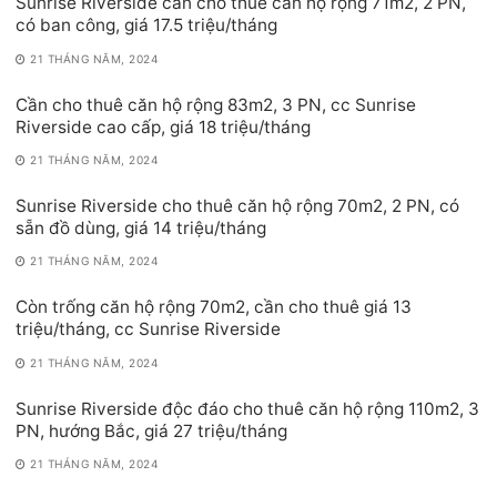
Sunrise Riverside cần cho thuê căn hộ rộng 71m2, 2 PN,
có ban công, giá 17.5 triệu/tháng
21 THÁNG NĂM, 2024
Cần cho thuê căn hộ rộng 83m2, 3 PN, cc Sunrise
Riverside cao cấp, giá 18 triệu/tháng
21 THÁNG NĂM, 2024
Sunrise Riverside cho thuê căn hộ rộng 70m2, 2 PN, có
sẵn đồ dùng, giá 14 triệu/tháng
21 THÁNG NĂM, 2024
Còn trống căn hộ rộng 70m2, cần cho thuê giá 13
triệu/tháng, cc Sunrise Riverside
21 THÁNG NĂM, 2024
Sunrise Riverside độc đáo cho thuê căn hộ rộng 110m2, 3
PN, hướng Bắc, giá 27 triệu/tháng
21 THÁNG NĂM, 2024