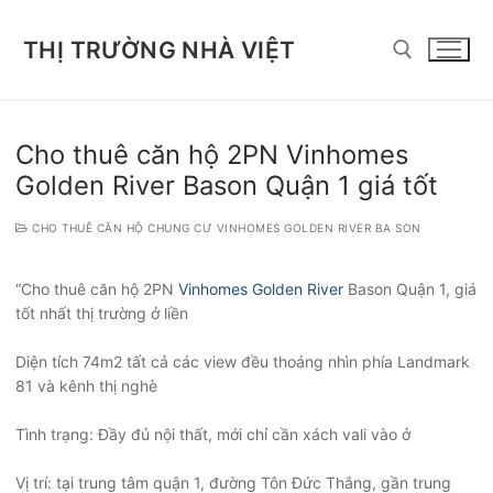
Chuyển
đến
THỊ TRƯỜNG NHÀ VIỆT
nội
dung
Tìm kiếm cho:
Cho thuê căn hộ 2PN Vinhomes
Golden River Bason Quận 1 giá tốt
CHO THUÊ CĂN HỘ CHUNG CƯ VINHOMES GOLDEN RIVER BA SON
“Cho thuê căn hộ 2PN
Vinhomes Golden River
Bason Quận 1, giá
tốt nhất thị trường ở liền
Diện tích 74m2 tất cả các view đều thoáng nhìn phía Landmark
81 và kênh thị nghè
Tình trạng: Đầy đủ nội thất, mới chỉ cần xách vali vào ở
Vị trí: tại trung tâm quận 1, đường Tôn Đức Thắng, gần trung