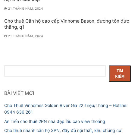
21 THÁNG NĂM, 2024
Cho thuê Căn hộ cao cấp Vinhome Bason, đường tôn đức
thắng, q1
21 THÁNG NĂM, 2024
Tìm
TÌM
kiếm
KIẾM
BÀI VIẾT MỚI
Cho Thuê Vinhomes Golden River Giá 22 Triệu/Tháng – Hotline:
0944 636 261
An Tiến cho thuê 2PN nhà đẹp lầu cao view thoáng
Cho thuê nhanh căn hộ 3PN, đầy đủ nội thất, khu chung cư