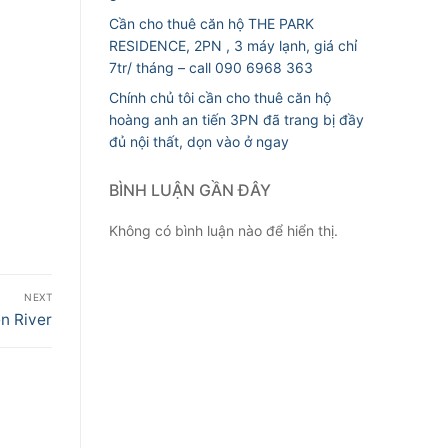
Cần cho thuê căn hộ THE PARK
RESIDENCE, 2PN , 3 máy lạnh, giá chỉ
7tr/ tháng – call 090 6968 363
Chính chủ tôi cần cho thuê căn hộ
hoàng anh an tiến 3PN đã trang bị đầy
đủ nội thất, dọn vào ở ngay
BÌNH LUẬN GẦN ĐÂY
Không có bình luận nào để hiển thị.
NEXT
n River