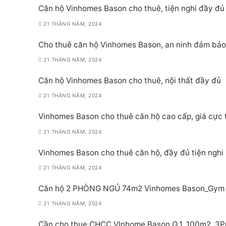
Căn hộ Vinhomes Bason cho thuê, tiện nghi đầy đủ
21 THÁNG NĂM, 2024
Cho thuê căn hộ Vinhomes Bason, an ninh đảm bảo
21 THÁNG NĂM, 2024
Căn hộ Vinhomes Bason cho thuê, nội thất đầy đủ
21 THÁNG NĂM, 2024
Vinhomes Bason cho thuê căn hộ cao cấp, giá cực 
21 THÁNG NĂM, 2024
Vinhomes Bason cho thuê căn hộ, đầy đủ tiện nghi
21 THÁNG NĂM, 2024
Căn hộ 2 PHÒNG NGỦ 74m2 Vinhomes Bason_Gym P
21 THÁNG NĂM, 2024
Cần cho thue CHCC VInhome Bason Q.1, 100m2, 3Pn,