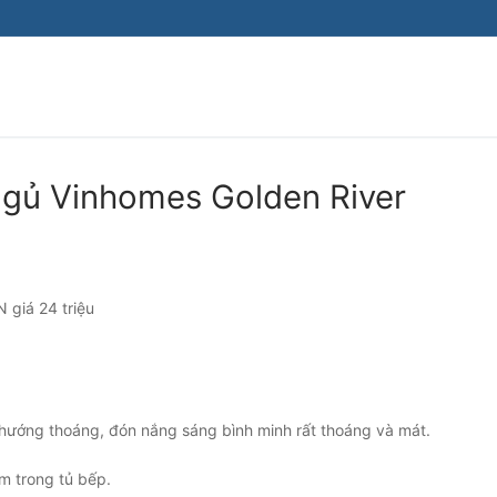
ngủ Vinhomes Golden River
N giá 24 triệu
hướng thoáng, đón nắng sáng bình minh rất thoáng và mát.
m trong tủ bếp.