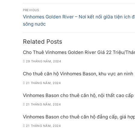
Điều
PREVIOUS
hướng
Previous
Vinhomes Golden River – Nơi kết nối giữa tiện ích đ
post:
sông nước
bài
viết
Related Posts
Cho Thuê Vinhomes Golden River Giá 22 Triệu/Thá
29 THÁNG NĂM, 2024
Cho thuê căn hộ Vinhomes Bason, khu vực an ninh
21 THÁNG NĂM, 2024
Vinhomes Bason cho thuê căn hộ, nội thất cao cấp
21 THÁNG NĂM, 2024
Vinhomes Bason cho thuê căn hộ đẳng cấp, giá hợp
21 THÁNG NĂM, 2024