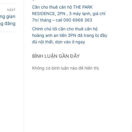
Cần cho thuê căn hộ THE PARK
NEXT
RESIDENCE, 2PN , 3 máy lạnh, giá chỉ
ng gian
7tr/ tháng – call 090 6968 363
ng đãng
Chính chủ tôi cần cho thuê căn hộ
hoàng anh an tiến 3PN đã trang bị đầy
đủ nội thất, dọn vào ở ngay
BÌNH LUẬN GẦN ĐÂY
Không có bình luận nào để hiển thị.